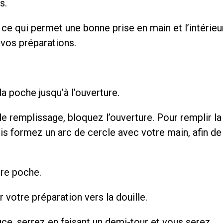
s.
 ce qui permet une bonne prise en main et l’intérieu
 vos préparations.
 la poche jusqu’à l’ouverture.
le remplissage, bloquez l’ouverture. Pour remplir la
uis formez un arc de cercle avec votre main, afin de
tre poche.
votre préparation vers la douille.
ce, serrez en faisant un demi-tour et vous serez