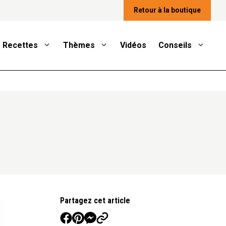
Retour à la boutique
Recettes
Thèmes
Vidéos
Conseils
Partagez cet article