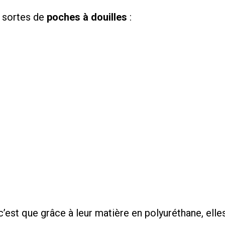
x sortes de
poches à douilles
:
c’est que grâce à leur matière en polyuréthane, elle