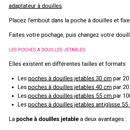
adaptateur à douilles
.
Placez l’embout dans la poche à douilles et fixez
Faites votre pochage, puis changez votre douille
LES POCHES A DOUILLES JETABLES
Elles existent en différentes tailles et formats
Les
poches à douilles jetables 30 cm
par 20
Les
poches à douilles jetables 40 cm
par 20
Les
poches à douilles jetables 55 cm
par 10
Les
poches à douilles jetables antiglisse 55
La
poche à douilles jetable
a deux avantages :