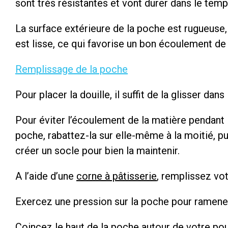
sont très résistantes et vont durer dans le temp
La surface extérieure de la poche est rugueuse,
est lisse, ce qui favorise un bon écoulement de
Remplissage de la poche
Pour placer la douille, il suffit de la glisser dans
Pour éviter l’écoulement de la matière pendant 
poche, rabattez-la sur elle-même à la moitié, p
créer un socle pour bien la maintenir.
A l’aide d’une
corne à pâtisserie
, remplissez vo
Exercez une pression sur la poche pour ramener 
Coincez le haut de la poche autour de votre pou