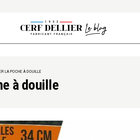
R LA POCHE À DOUILLE
e à douille