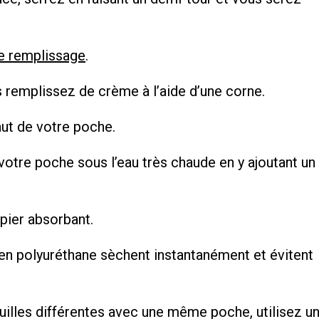
e remplissage
.
s remplissez de crème à l’aide d’une corne.
aut de votre poche.
 votre poche sous l’eau très chaude en y ajoutant un
apier absorbant.
en polyuréthane sèchent instantanément et évitent
ouilles différentes avec une même poche, utilisez u