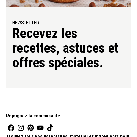
NEWSLETTER
Recevez les
recettes, astuces et
offres spéciales.
Rejoignez la communauté
Trouvez tous vos ustentsiles, matériel et ingrédients pour