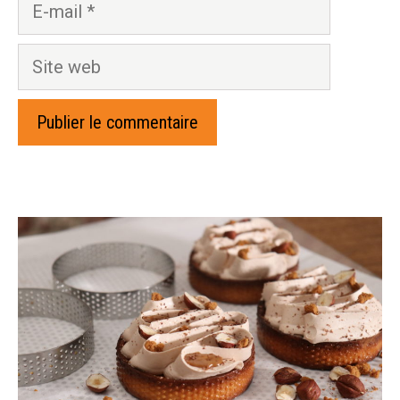
E-
mail
Site
web