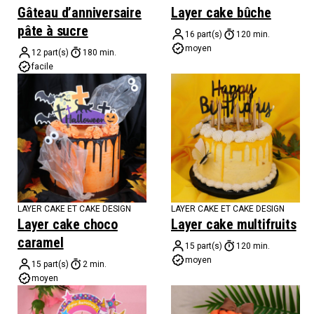
Gâteau d’anniversaire
Layer cake bûche
pâte à sucre
16 part(s)
120 min.
moyen
12 part(s)
180 min.
facile
LAYER CAKE ET CAKE DESIGN
LAYER CAKE ET CAKE DESIGN
Layer cake choco
Layer cake multifruits
caramel
15 part(s)
120 min.
moyen
15 part(s)
2 min.
moyen