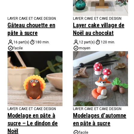
LAYER CAKE ET CAKE DESIGN
LAYER CAKE ET CAKE DESIGN
Gâteau chouette en
Layer cake village de
pâte à sucre
Noël au chocolat
16 part(s)
180 min.
12 part(s)
120 min.
facile
moyen
LAYER CAKE ET CAKE DESIGN
LAYER CAKE ET CAKE DESIGN
Modelage en pâte à
Modelages d’automne
sucre – Le dindon de
en pâte à sucre
Noël
facile