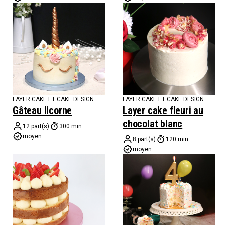
LAYER CAKE ET CAKE DESIGN
LAYER CAKE ET CAKE DESIGN
Gâteau licorne
Layer cake fleuri au
chocolat blanc
12 part(s)
300 min.
moyen
8 part(s)
120 min.
moyen