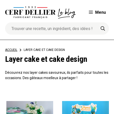
Aller
au
Menu
contenu
ACCUEIL
>
LAYER CAKE ET CAKE DESIGN
Layer cake et cake design
Découvrez nos layer cakes savoureux, ils parfaits pour toutes les
occasions. Des gâteaux moelleux à partager !