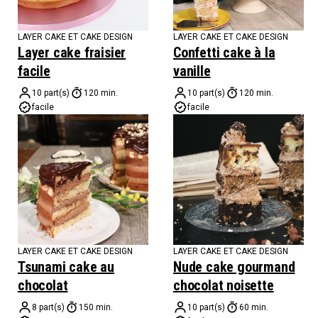
LAYER CAKE ET CAKE DESIGN
LAYER CAKE ET CAKE DESIGN
Layer cake fraisier
Confetti cake à la
facile
vanille
10 part(s)
120 min.
10 part(s)
120 min.
facile
facile
LAYER CAKE ET CAKE DESIGN
LAYER CAKE ET CAKE DESIGN
Tsunami cake au
Nude cake gourmand
chocolat
chocolat noisette
8 part(s)
150 min.
10 part(s)
60 min.