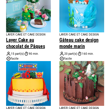
LAYER CAKE ET CAKE DESIGN
LAYER CAKE ET CAKE DESIGN
Layer Cake au
Gâteau cake design
chocolat de Pâques
monde marin
15 part(s)
90 min.
20 part(s)
160 min.
facile
facile
LAYER CAKE ET CAKE DESIGN
LAYER CAKE ET CAKE DESIGN