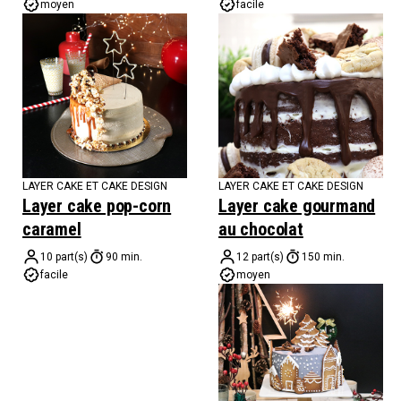
moyen
facile
LAYER CAKE ET CAKE DESIGN
LAYER CAKE ET CAKE DESIGN
Layer cake pop-corn
Layer cake gourmand
caramel
au chocolat
10 part(s)
90 min.
12 part(s)
150 min.
facile
moyen