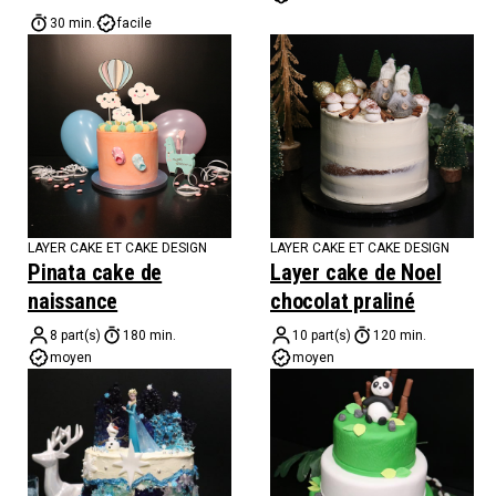
30 min.
facile
LAYER CAKE ET CAKE DESIGN
LAYER CAKE ET CAKE DESIGN
Pinata cake de
Layer cake de Noel
naissance
chocolat praliné
8 part(s)
180 min.
10 part(s)
120 min.
moyen
moyen