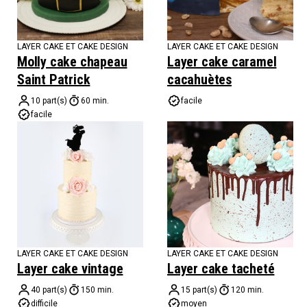
LAYER CAKE ET CAKE DESIGN
LAYER CAKE ET CAKE DESIGN
Molly cake chapeau
Layer cake caramel
Saint Patrick
cacahuètes
10 part(s)
60 min.
facile
facile
LAYER CAKE ET CAKE DESIGN
LAYER CAKE ET CAKE DESIGN
Layer cake vintage
Layer cake tacheté
40 part(s)
150 min.
15 part(s)
120 min.
difficile
moyen