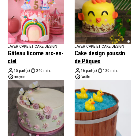
LAYER CAKE ET CAKE DESIGN
LAYER CAKE ET CAKE DESIGN
Gâteau licorne arc-en-
Cake design poussin
ciel
de Pâques
15 part(s)
240 min.
16 part(s)
120 min.
moyen
facile