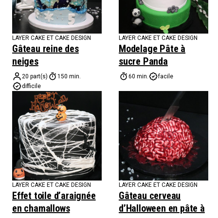
LAYER CAKE ET CAKE DESIGN
LAYER CAKE ET CAKE DESIGN
Gâteau reine des
Modelage Pâte à
neiges
sucre Panda
20 part(s)
150 min.
60 min.
facile
difficile
LAYER CAKE ET CAKE DESIGN
LAYER CAKE ET CAKE DESIGN
Effet toile d’araignée
Gâteau cerveau
en chamallows
d’Halloween en pâte à