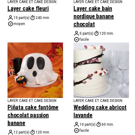
LAYER CAKE ET CAKE DESIGN
LAYER CAKE ET CAKE DESIGN
Layer cake fleuri
Layer cake bain
nordique banane
15 part(s)
240 min.
chocolat
moyen
5 part(s)
120 min.
facile
LAYER CAKE ET CAKE DESIGN
LAYER CAKE ET CAKE DESIGN
Piñata cake fantôme
Wedding cake abricot
chocolat passion
lavande
banane
10 part(s)
60 min.
facile
12 part(s)
120 min.