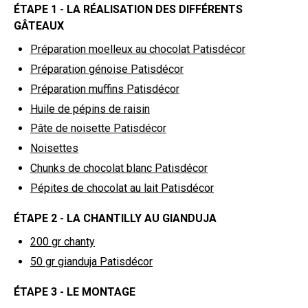
ÉTAPE 1 - LA RÉALISATION DES DIFFÉRENTS
GÂTEAUX
Préparation moelleux au chocolat Patisdécor
Préparation génoise Patisdécor
Préparation muffins Patisdécor
Huile de pépins de raisin
Pâte de noisette Patisdécor
Noisettes
Chunks de chocolat blanc Patisdécor
Pépites de chocolat au lait Patisdécor
ÉTAPE 2 - LA CHANTILLY AU GIANDUJA
200 gr
chanty
50 gr
gianduja Patisdécor
ÉTAPE 3 - LE MONTAGE