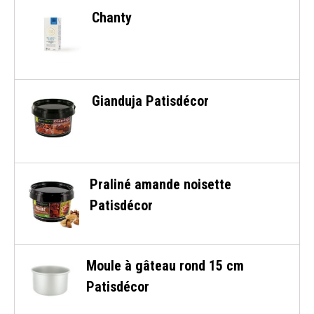
Chanty
Gianduja Patisdécor
Praliné amande noisette
Patisdécor
Moule à gâteau rond 15 cm
Patisdécor