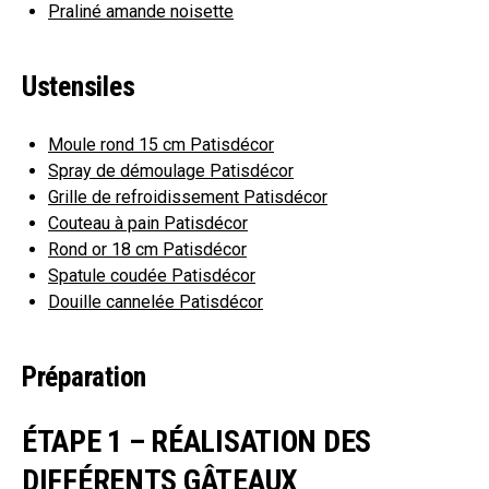
Praliné amande noisette
Ustensiles
Moule rond 15 cm Patisdécor
Spray de démoulage Patisdécor
Grille de refroidissement Patisdécor
Couteau à pain Patisdécor
Rond or 18 cm Patisdécor
Spatule coudée Patisdécor
Douille cannelée Patisdécor
Préparation
ÉTAPE 1 – RÉALISATION DES
DIFFÉRENTS GÂTEAUX