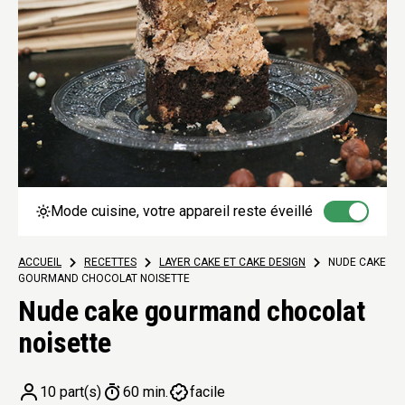
Mode cuisine, votre appareil reste éveillé
ACCUEIL
>
RECETTES
>
LAYER CAKE ET CAKE DESIGN
>
NUDE CAKE
GOURMAND CHOCOLAT NOISETTE
Nude cake gourmand chocolat
noisette
10 part(s)
60 min.
facile