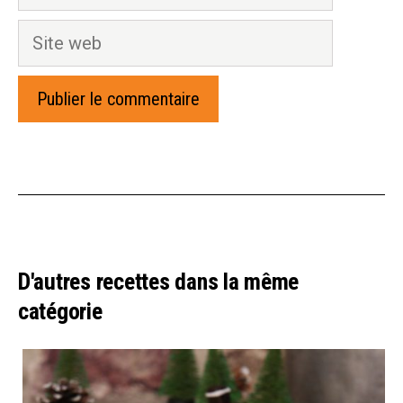
mail
Site
web
D'autres recettes dans la même
catégorie