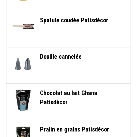
Spatule coudée Patisdécor
Douille cannelée
Chocolat au lait Ghana
Patisdécor
Pralin en grains Patisdécor