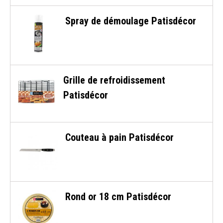
Spray de démoulage Patisdécor
Grille de refroidissement
Patisdécor
Couteau à pain Patisdécor
Rond or 18 cm Patisdécor