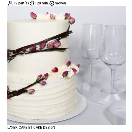
12 part(s)
120 min.
moyen
LAYER CAKE ET CAKE DESIGN