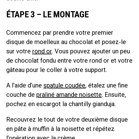
ÉTAPE 3 – LE MONTAGE
Commencez par prendre votre premier
disque de moelleux au chocolat et posez-le
sur votre
rond or
. Vous pouvez ajouter un peu
de chocolat fondu entre votre rond or et votre
gâteau pour le coller à votre support.
A l’aide d’une
spatule coudée
, étalez une fine
couche de
praliné amande noisette
. Ensuite,
pochez en escargot la chantilly gianduja.
Recouvrez le tout de votre deuxième disque
en pâte à muffin à la noisette et répétez
l’opération avec la crème.