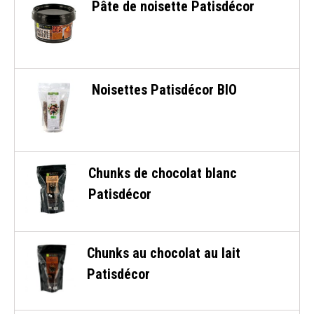
Pâte de noisette Patisdécor
Noisettes Patisdécor BIO
Chunks de chocolat blanc
Patisdécor
Chunks au chocolat au lait
Patisdécor