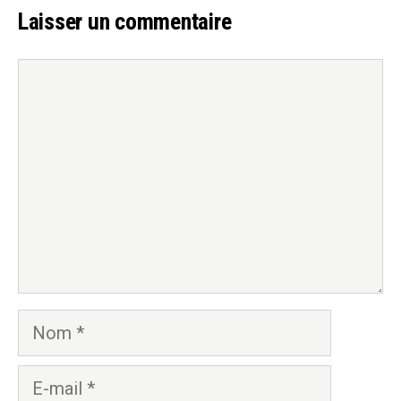
Laisser un commentaire
Commentaire
Nom
E-