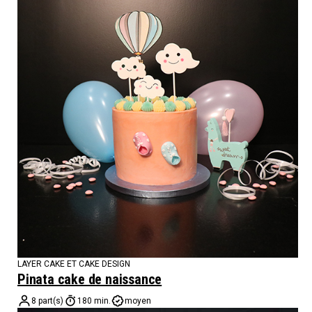
LAYER CAKE ET CAKE DESIGN
Pinata cake de naissance
8 part(s)
180 min.
moyen