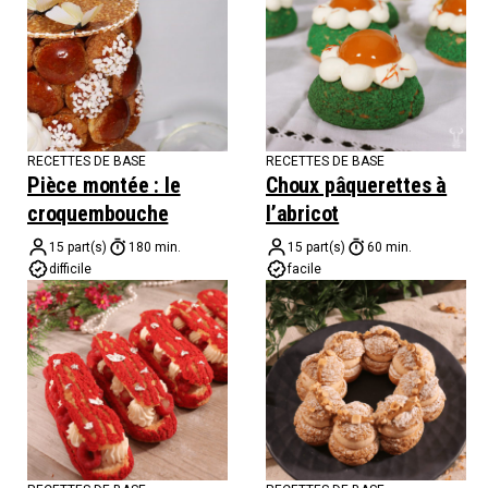
RECETTES DE BASE
RECETTES DE BASE
Pièce montée : le
Choux pâquerettes à
croquembouche
l’abricot
15 part(s)
180 min.
15 part(s)
60 min.
difficile
facile