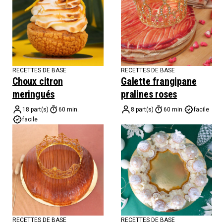
RECETTES DE BASE
RECETTES DE BASE
Choux citron
Galette frangipane
meringués
pralines roses
18 part(s)
60 min.
8 part(s)
60 min.
facile
facile
RECETTES DE BASE
RECETTES DE BASE