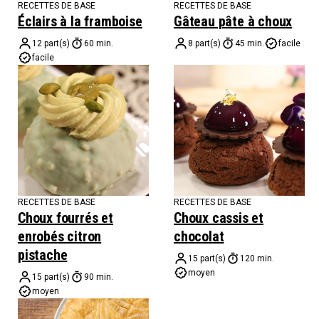
RECETTES DE BASE
RECETTES DE BASE
Éclairs à la framboise
Gâteau pâte à choux
12 part(s)
60 min.
8 part(s)
45 min.
facile
facile
RECETTES DE BASE
RECETTES DE BASE
Choux fourrés et
Choux cassis et
enrobés citron
chocolat
pistache
15 part(s)
120 min.
moyen
15 part(s)
90 min.
moyen