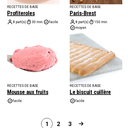
RECETTES DE BASE
RECETTES DE BASE
Profiteroles
Paris-Brest
8 part(s)
30 min.
facile
8 part(s)
150 min.
moyen
RECETTES DE BASE
RECETTES DE BASE
Mousse aux fruits
Le biscuit cuillère
facile
facile
1
2
3