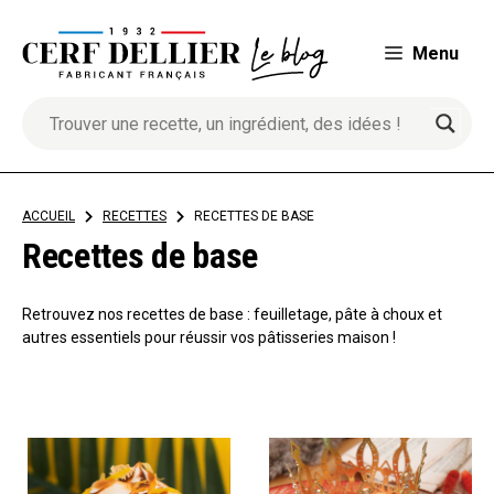
Aller
au
Menu
contenu
ACCUEIL
>
RECETTES
>
RECETTES DE BASE
Recettes de base
Retrouvez nos recettes de base : feuilletage, pâte à choux et
autres essentiels pour réussir vos pâtisseries maison !