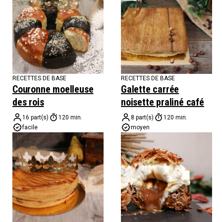
RECETTES DE BASE
RECETTES DE BASE
Couronne moelleuse
Galette carrée
des rois
noisette praliné café
16 part(s)
120 min.
8 part(s)
120 min.
facile
moyen