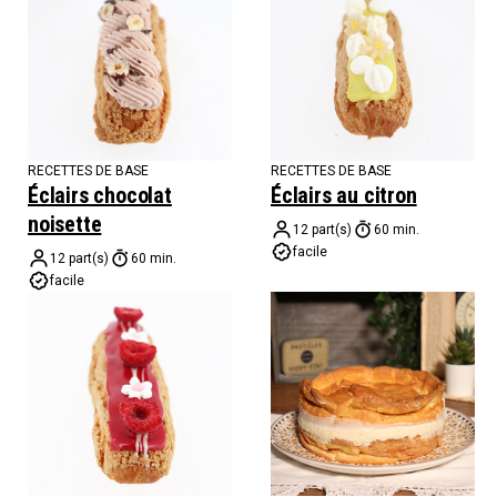
RECETTES DE BASE
RECETTES DE BASE
Éclairs chocolat
Éclairs au citron
noisette
12 part(s)
60 min.
facile
12 part(s)
60 min.
facile