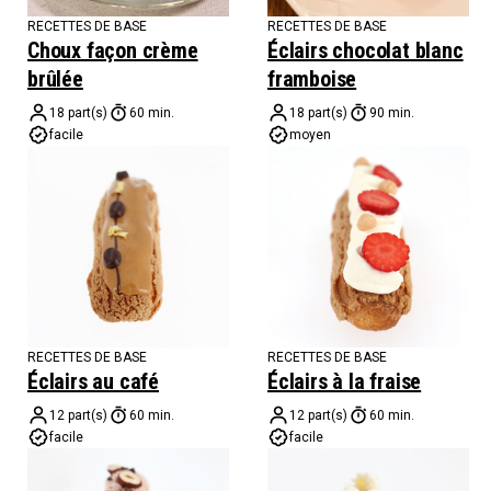
RECETTES DE BASE
RECETTES DE BASE
Choux façon crème
Éclairs chocolat blanc
brûlée
framboise
18 part(s)
60 min.
18 part(s)
90 min.
facile
moyen
RECETTES DE BASE
RECETTES DE BASE
Éclairs au café
Éclairs à la fraise
12 part(s)
60 min.
12 part(s)
60 min.
facile
facile