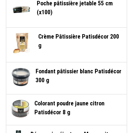
Poche pâtissière jetable 55 cm
(x100)
Crème Pâtissière Patisdécor 200
g
Fondant pâtissier blanc Patisdécor
300 g
Colorant poudre jaune citron
Patisdécor 8 g