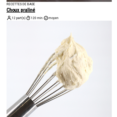
RECETTES DE BASE
Choux praliné
12 part(s)
120 min.
moyen