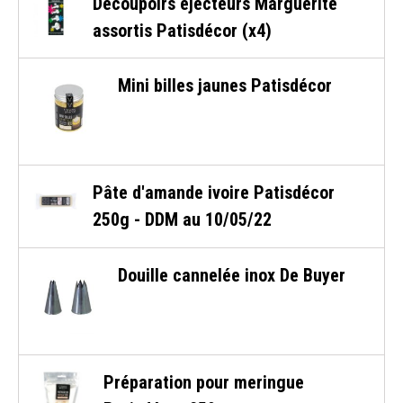
Découpoirs éjecteurs Marguerite
assortis Patisdécor (x4)
Mini billes jaunes Patisdécor
Pâte d'amande ivoire Patisdécor
250g - DDM au 10/05/22
Douille cannelée inox De Buyer
Préparation pour meringue