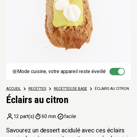
Mode cuisine, votre appareil reste éveillé
ACCUEIL
>
RECETTES
>
RECETTES DE BASE
>
ÉCLAIRS AU CITRON
Éclairs au citron
12 part(s)
60 min.
facile
Savourez un dessert acidulé avec ces éclairs