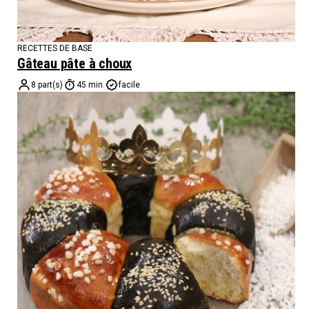
RECETTES DE BASE
Gâteau pâte à choux
8 part(s)
45 min.
facile