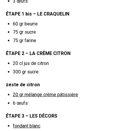
3
œufs
ÉTAPE 1 bis – LE CRAQUELIN
60 gr
beurre
75 gr
sucre
75 gr
farine
ÉTAPE 2 – LA CRÈME CITRON
20 cl
jus de citron
300 gr
sucre
zeste de citron
20 gr
mélange crème pâtissière
6
œufs
ÉTAPE 3 – LES DÉCORS
fondant blanc