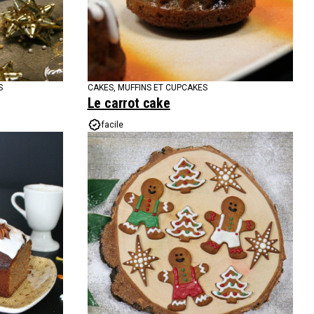
S
CAKES, MUFFINS ET CUPCAKES
Le carrot cake
facile