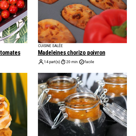
CUISINE SALÉE
 tomates
Madeleines chorizo poivron
14 part(s)
20 min.
facile