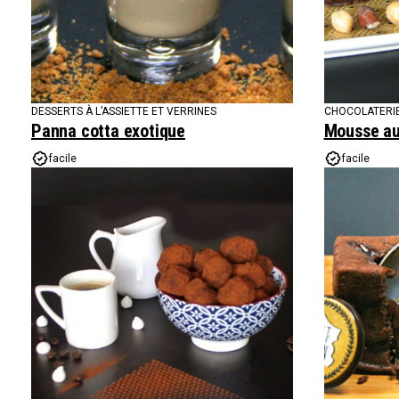
DESSERTS À L’ASSIETTE ET VERRINES
CHOCOLATERIE
Panna cotta exotique
Mousse au
facile
facile