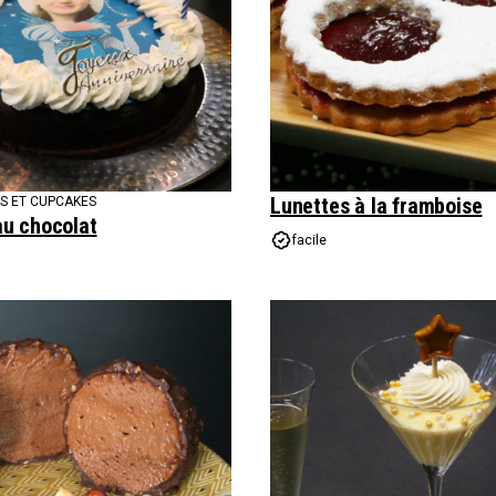
Lunettes à la framboise
NS ET CUPCAKES
au chocolat
facile