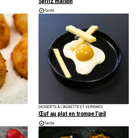
Spritz maison
facile
DESSERTS À L’ASSIETTE ET VERRINES
Œuf au plat en trompe l’œil
facile