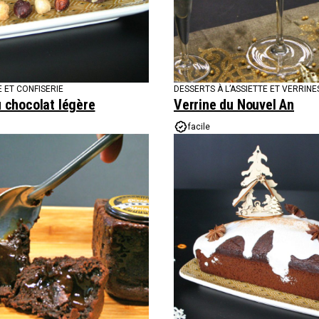
 ET CONFISERIE
DESSERTS À L’ASSIETTE ET VERRINE
 chocolat légère
Verrine du Nouvel An
facile