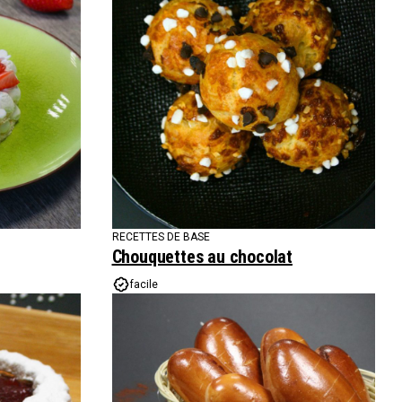
RECETTES DE BASE
Chouquettes au chocolat
facile