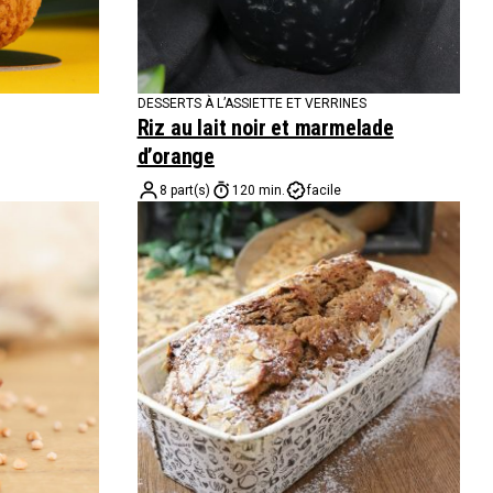
DESSERTS À L’ASSIETTE ET VERRINES
Riz au lait noir et marmelade
d’orange
8 part(s)
120 min.
facile