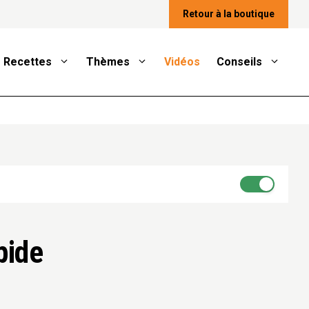
Retour à la boutique
Recettes
Thèmes
Vidéos
Conseils
pide