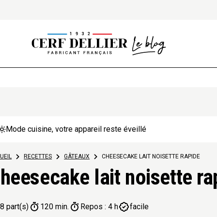
Mode cuisine, votre appareil reste éveillé
UEIL
>
RECETTES
>
GÂTEAUX
>
CHEESECAKE LAIT NOISETTE RAPIDE
heesecake lait noisette ra
8 part(s)
120 min.
Repos : 4 h
facile