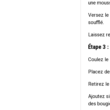
une mouss
Versez le 
soufflé.
Laissez re
Étape 3 : 
Coulez le 
Placez de
Retirez le
Ajoutez si
des bougie