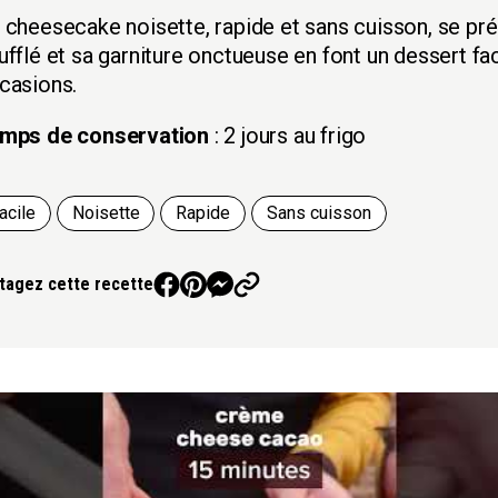
 cheesecake noisette, rapide et sans cuisson, se prépa
ufflé et sa garniture onctueuse en font un dessert fac
casions.
mps de conservation
: 2 jours au frigo
acile
Noisette
Rapide
Sans cuisson
tagez cette recette