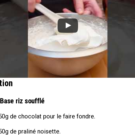
tion
 Base riz soufflé
0g de chocolat pour le faire fondre.
0g de praliné noisette.