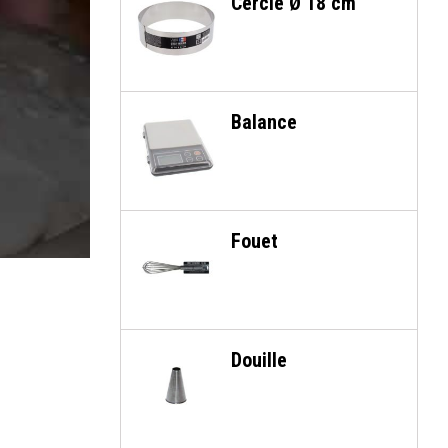
Cercle Ø 18 cm
Balance
Fouet
Douille