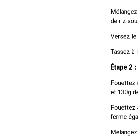
Mélangez 
de riz sou
Versez le
Tassez à l
Étape 2 
Fouettez 
et 130g de
Fouettez à
ferme éga
Mélangez 