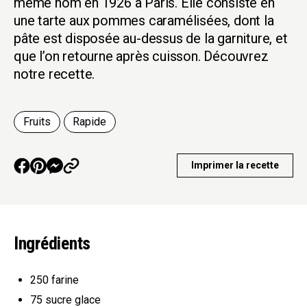
même nom en 1926 à Paris. Elle consiste en
une tarte aux pommes caramélisées, dont la
pâte est disposée au-dessus de la garniture, et
que l’on retourne après cuisson. Découvrez
notre recette.
Fruits
Rapide
Imprimer la recette
Ingrédients
250
farine
75
sucre glace