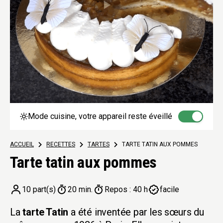
Mode cuisine, votre appareil reste éveillé
ACCUEIL
>
RECETTES
>
TARTES
>
TARTE TATIN AUX POMMES
Tarte tatin aux pommes
10 part(s)
20 min.
Repos : 40 h
facile
La
tarte Tatin
a été inventée par les sœurs du