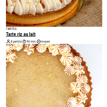
TARTES
Tarte riz au lait
8 part(s)
90 min.
moyen