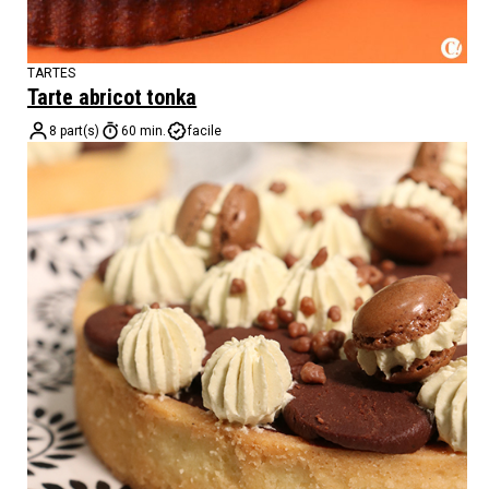
TARTES
Tarte abricot tonka
8 part(s)
60 min.
facile