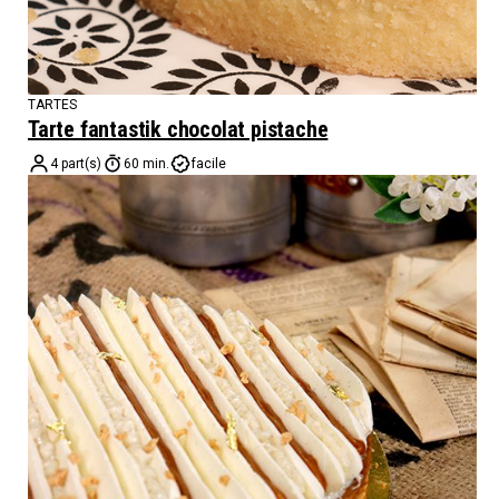
TARTES
Tarte fantastik chocolat pistache
4 part(s)
60 min.
facile