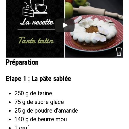
Préparation
Etape 1 : La pâte sablée
250 g de farine
75 g de sucre glace
25 g de poudre d’amande
140 g de beurre mou
1 œuf