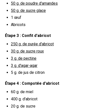
50 g.
de poudre d'amandes
50 g.
de sucre glace
1
œuf
Abricots
Étape 3 : Confit d'abricot
250 g.
de purée d'abricot
30 g.
de sucre roux
3 g.
de pectine
3 g.
d'agar-agar
5 g.
de jus de citron
Étape 4 : Compotée d'abricot
60 g.
de miel
400 g.
d'abricot
20 g.
de sucre