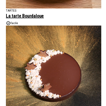
TARTES
La tarte Bourdaloue
facile