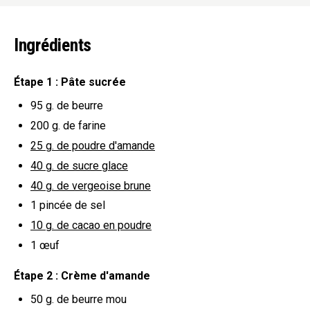
Ingrédients
Étape 1 : Pâte sucrée
95 g.
de beurre
200 g.
de farine
25 g.
de poudre d'amande
40 g.
de sucre glace
40 g.
de vergeoise brune
1
pincée de sel
10 g.
de cacao en poudre
1
œuf
Étape 2 : Crème d'amande
50 g.
de beurre mou