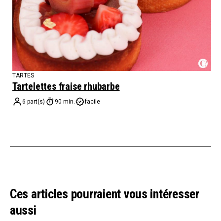
TARTES
Tartelettes fraise rhubarbe
6 part(s)
90 min.
facile
Ces articles pourraient vous intéresser
aussi