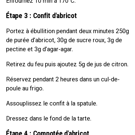
Enfournez 10 min à 170°C.
Étape 3 : Confit d'abricot
Portez à ébullition pendant deux minutes 250g
de purée d’abricot, 30g de sucre roux, 3g de
pectine et 3g d’agar-agar.
Retirez du feu puis ajoutez 5g de jus de citron.
Réservez pendant 2 heures dans un cul-de-
poule au frigo.
Assouplissez le confit à la spatule.
Dressez dans le fond de la tarte.
Étape 4 : Compotée d'abricot