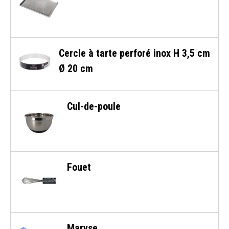
Cercle à tarte perforé inox H 3,5 cm
Ø 20 cm
Cul-de-poule
Fouet
Maryse