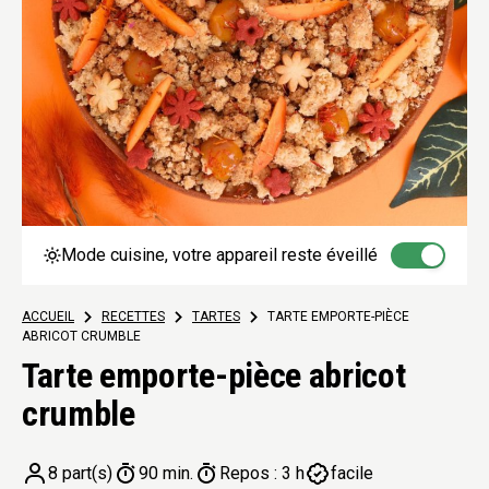
Mode cuisine, votre appareil reste éveillé
ACCUEIL
>
RECETTES
>
TARTES
>
TARTE EMPORTE-PIÈCE
ABRICOT CRUMBLE
Tarte emporte-pièce abricot
crumble
8 part(s)
90 min.
Repos : 3 h
facile