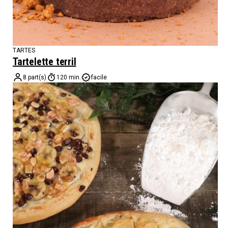
TARTES
Tartelette terril
8 part(s)
120 min.
facile