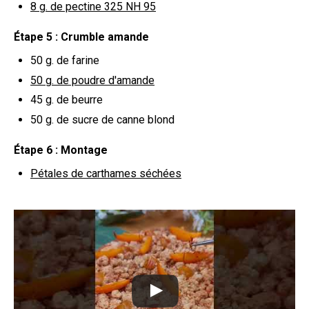
8 g.
de pectine 325 NH 95
Étape 5 : Crumble amande
50 g.
de farine
50 g.
de poudre d'amande
45 g.
de beurre
50 g.
de sucre de canne blond
Étape 6 : Montage
Pétales de carthames séchées