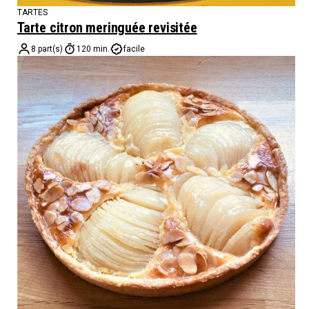
TARTES
Tarte citron meringuée revisitée
8 part(s)
120 min.
facile