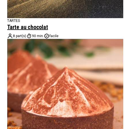
TARTES
Tarte au chocolat
8 part(s)
90 min.
facile