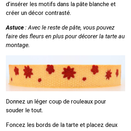
d’insérer les motifs dans la pâte blanche et
créer un décor contrasté.
Astuce
: Avec le reste de pâte, vous pouvez
faire des fleurs en plus pour décorer la tarte au
montage.
Donnez un léger coup de rouleaux pour
souder le tout.
Foncez les bords de la tarte et placez deux