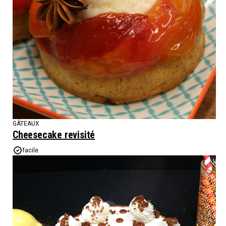
GÂTEAUX
Cheesecake revisité
facile