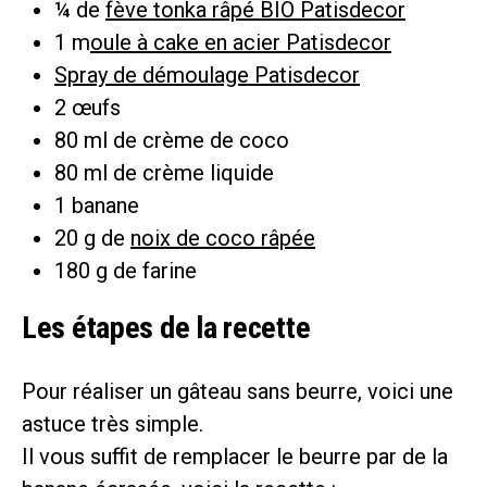
¼ de
fève tonka râpé BIO Patisdecor
1 m
oule à cake en acier Patisdecor
Spray de démoulage Patisdecor
2 œufs
80 ml de crème de coco
80 ml de crème liquide
1 banane
20 g de
noix de coco râpée
180 g de farine
Les étapes de la recette
Pour réaliser un gâteau sans beurre, voici une
astuce très simple.
Il vous suffit de remplacer le beurre par de la