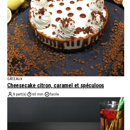
GÂTEAUX
Cheesecake citron, caramel et spéculoos
8 part(s)
60 min.
facile