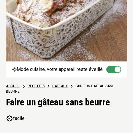
Mode cuisine, votre appareil reste éveillé
ACCUEIL
>
RECETTES
>
GÂTEAUX
>
FAIRE UN GÂTEAU SANS
BEURRE
Faire un gâteau sans beurre
facile