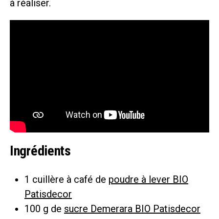
à réaliser.
Ingrédients
1 cuillère à café de
poudre à lever BIO
Patisdecor
100 g de
sucre Demerara BIO Patisdecor