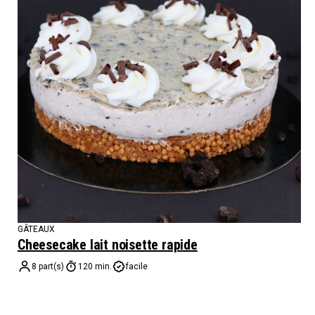
GÂTEAUX
Cheesecake lait noisette rapide
8 part(s)
120 min.
facile