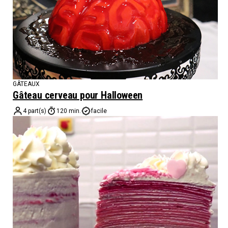
GÂTEAUX
Gâteau cerveau pour Halloween
4 part(s)
120 min.
facile