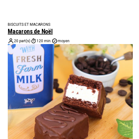
BISCUITS ET MACARONS
Macarons de Noël
20 part(s)
120 min.
moyen