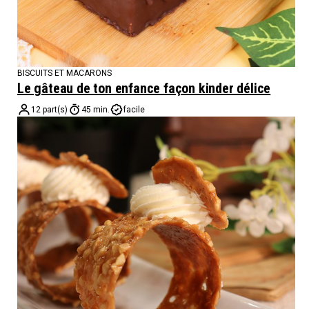
BISCUITS ET MACARONS
Le gâteau de ton enfance façon kinder délice
12 part(s)
45 min.
facile