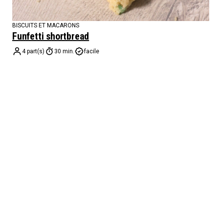
BISCUITS ET MACARONS
Funfetti shortbread
4 part(s)
30 min.
facile