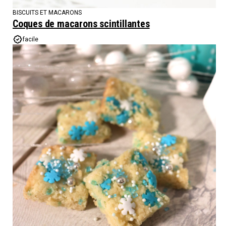
BISCUITS ET MACARONS
Coques de macarons scintillantes
facile