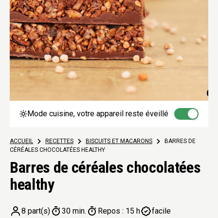
Mode cuisine, votre appareil reste éveillé
ACCUEIL
>
RECETTES
>
BISCUITS ET MACARONS
>
BARRES DE
CÉRÉALES CHOCOLATÉES HEALTHY
Barres de céréales chocolatées
healthy
8 part(s)
30 min.
Repos : 15 h
facile