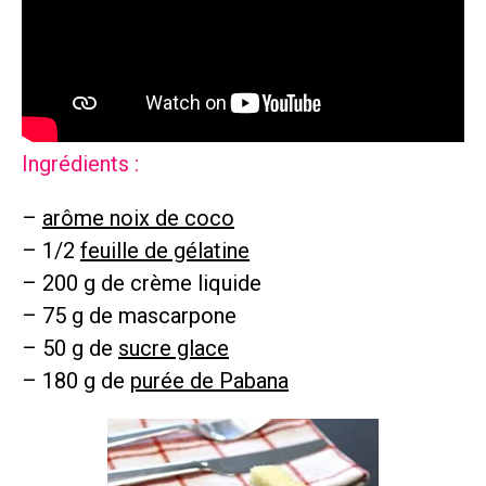
Ingrédients :
–
arôme noix de coco
– 1/2
feuille de gélatine
– 200 g de crème liquide
– 75 g de mascarpone
– 50 g de
sucre glace
– 180 g de
purée de Pabana