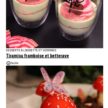
DESSERTS À L’ASSIETTE ET VERRINES
Tiramisu framboise et betterave
facile