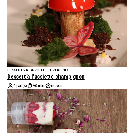
DESSERTS À L’ASSIETTE ET VERRINES
Dessert à l’assiette champignon
6 part(s)
90 min.
moyen