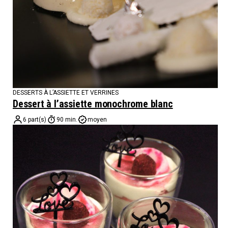
DESSERTS À L’ASSIETTE ET VERRINES
Dessert à l’assiette monochrome blanc
6 part(s)
90 min.
moyen