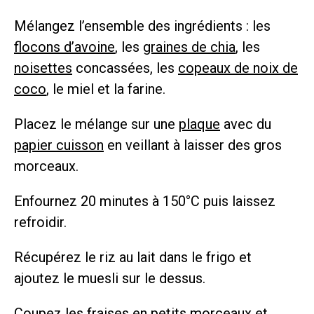
Mélangez l’ensemble des ingrédients : les
flocons d’avoine
, les
graines de chia
, les
noisettes
concassées, les
copeaux de noix de
coco
, le miel et la farine.
Placez le mélange sur une
plaque
avec du
papier cuisson
en veillant à laisser des gros
morceaux.
Enfournez 20 minutes à 150°C puis laissez
refroidir.
Récupérez le riz au lait dans le frigo et
ajoutez le muesli sur le dessus.
Coupez les fraises en petits morceaux et