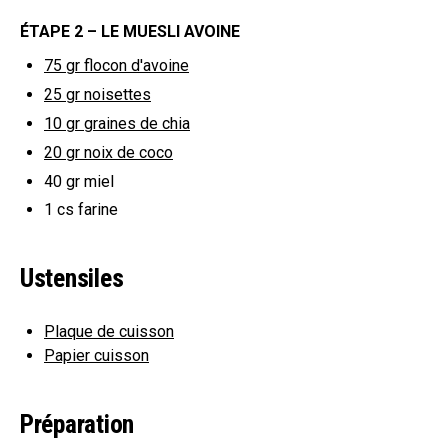
ÉTAPE 2 – LE MUESLI AVOINE
75 gr
flocon d'avoine
25 gr
noisettes
10 gr
graines de chia
20 gr
noix de coco
40 gr
miel
1 cs
farine
Ustensiles
Plaque de cuisson
Papier cuisson
Préparation