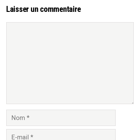
Laisser un commentaire
Commentaire
Nom
E-