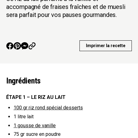
accompagné de fraises fraîches et de muesli
sera parfait pour vos pauses gourmandes.
Imprimer la recette
Ingrédients
ÉTAPE 1 – LE RIZ AU LAIT
100 gr
riz rond spécial desserts
1 litre
lait
1
gousse de vanille
75 gr
sucre en poudre