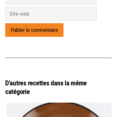
mail
Site
web
D'autres recettes dans la même
catégorie