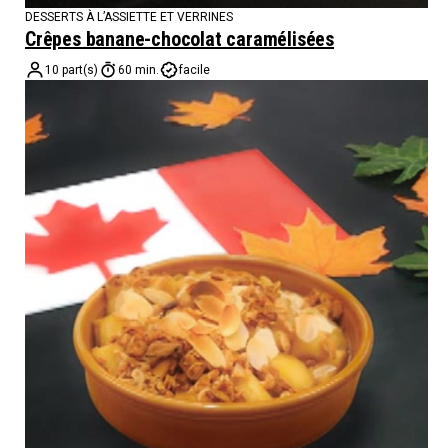
DESSERTS À L’ASSIETTE ET VERRINES
Crêpes banane-chocolat caramélisées
10 part(s)
60 min.
facile