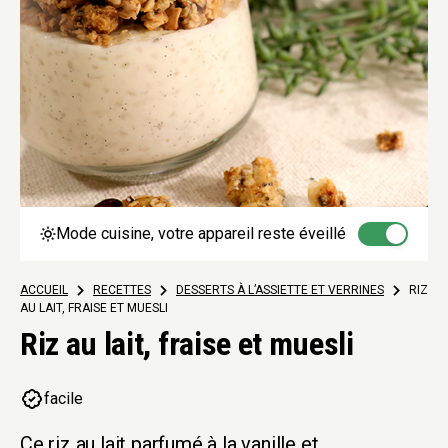
Mode cuisine, votre appareil reste éveillé
ACCUEIL
>
RECETTES
>
DESSERTS À L’ASSIETTE ET VERRINES
>
RIZ
AU LAIT, FRAISE ET MUESLI
Riz au lait, fraise et muesli
facile
Ce riz au lait parfumé à la vanille et