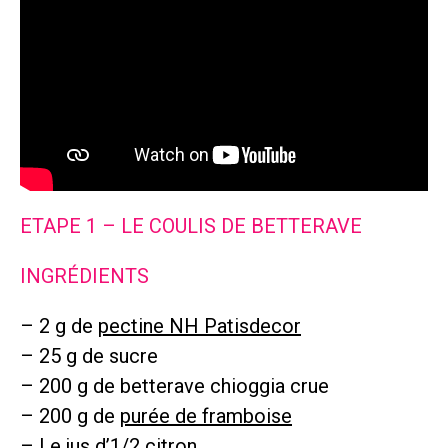
ETAPE 1 – LE COULIS DE BETTERAVE
INGRÉDIENTS
– 2 g de
pectine NH Patisdecor
– 25 g de sucre
– 200 g de betterave chioggia crue
– 200 g de
purée de framboise
– Le jus d’1/2 citron