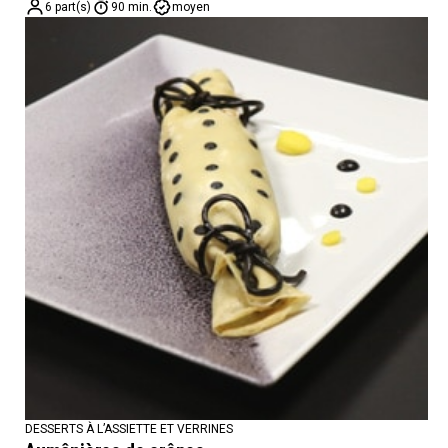
6 part(s)
90 min.
moyen
DESSERTS À L’ASSIETTE ET VERRINES