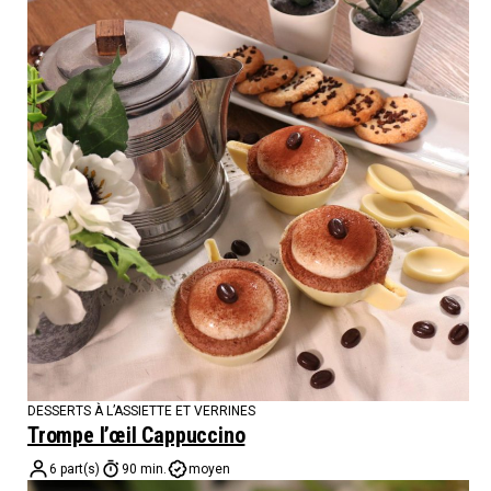
DESSERTS À L’ASSIETTE ET VERRINES
Trompe l’œil Cappuccino
6 part(s)
90 min.
moyen