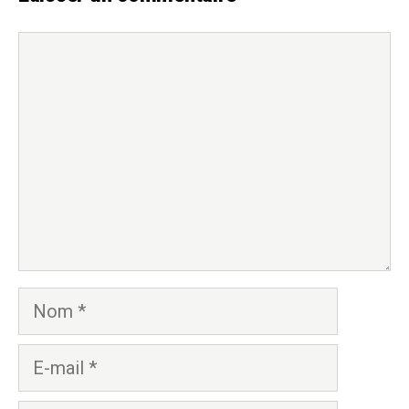
Commentaire
Nom
E-
mail