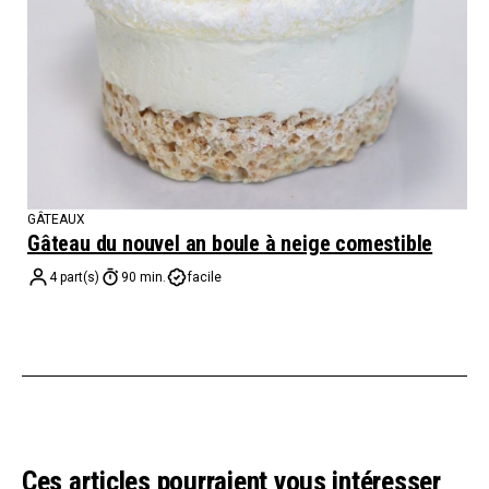
GÂTEAUX
Gâteau du nouvel an boule à neige comestible
4 part(s)
90 min.
facile
Ces articles pourraient vous intéresser