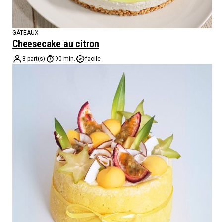
GÂTEAUX
Cheesecake au citron
8 part(s)
90 min.
facile