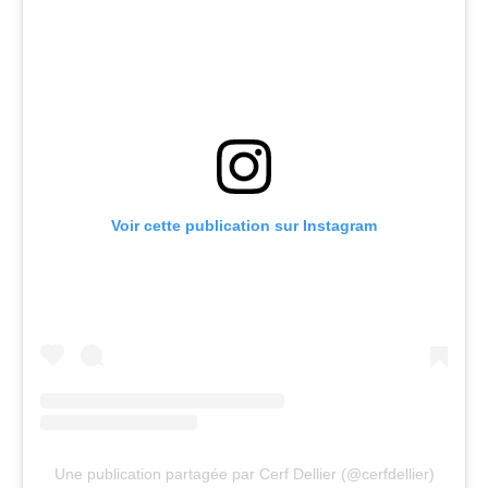
Voir cette publication sur Instagram
Une publication partagée par Cerf Dellier (@cerfdellier)