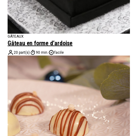
GÂTEAUX
Gâteau en forme d’ardoise
20 part(s)
90 min.
facile