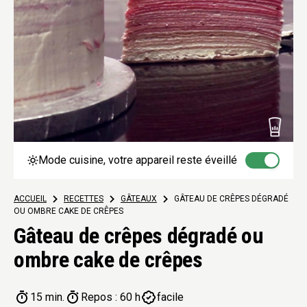
Mode cuisine, votre appareil reste éveillé
ACCUEIL
>
RECETTES
>
GÂTEAUX
>
GÂTEAU DE CRÊPES DÉGRADÉ
OU OMBRE CAKE DE CRÊPES
Gâteau de crêpes dégradé ou
ombre cake de crêpes
15 min.
Repos : 60 h
facile