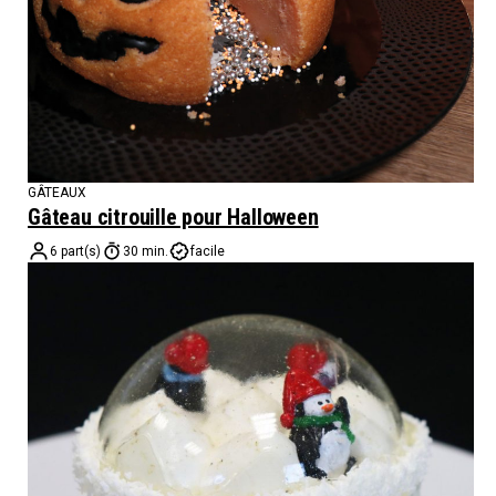
GÂTEAUX
Gâteau citrouille pour Halloween
6 part(s)
30 min.
facile