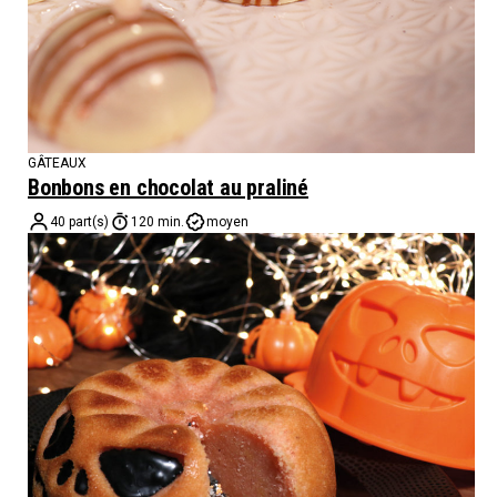
GÂTEAUX
Bonbons en chocolat au praliné
40 part(s)
120 min.
moyen