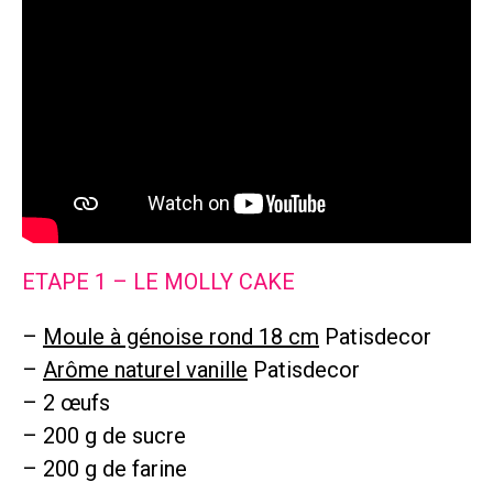
ETAPE 1 – LE MOLLY CAKE
–
Moule à génoise rond 18 cm
Patisdecor
–
Arôme naturel vanille
Patisdecor
– 2 œufs
– 200 g de sucre
– 200 g de farine