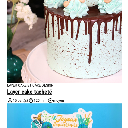
LAYER CAKE ET CAKE DESIGN
Layer cake tacheté
15 part(s)
120 min.
moyen