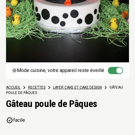
Mode cuisine, votre appareil reste éveillé
ACCUEIL
>
RECETTES
>
LAYER CAKE ET CAKE DESIGN
>
GÂTEAU
POULE DE PÂQUES
Gâteau poule de Pâques
facile