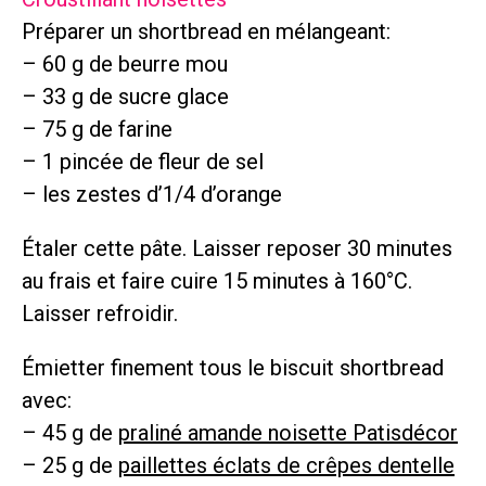
Préparer un shortbread en mélangeant:
– 60 g de beurre mou
– 33 g de sucre glace
– 75 g de farine
– 1 pincée de fleur de sel
– les zestes d’1/4 d’orange
Étaler cette pâte. Laisser reposer 30 minutes
au frais et faire cuire 15 minutes à 160°C.
Laisser refroidir.
Émietter finement tous le biscuit shortbread
avec:
– 45 g de
praliné amande noisette Patisdécor
– 25 g de
paillettes éclats de crêpes dentelle