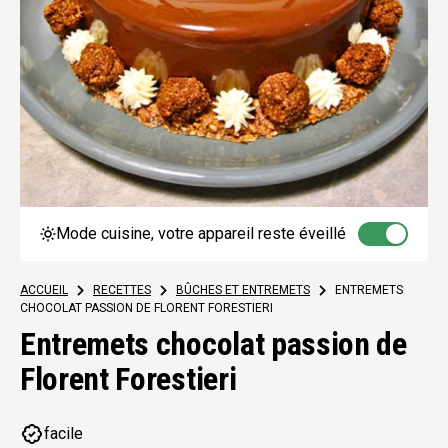
Mode cuisine, votre appareil reste éveillé
ACCUEIL
>
RECETTES
>
BÛCHES ET ENTREMETS
>
ENTREMETS
CHOCOLAT PASSION DE FLORENT FORESTIERI
Entremets chocolat passion de
Florent Forestieri
facile