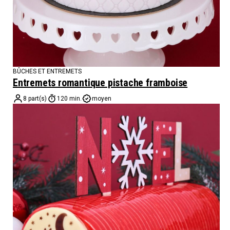
BÛCHES ET ENTREMETS
Entremets romantique pistache framboise
8 part(s)
120 min.
moyen