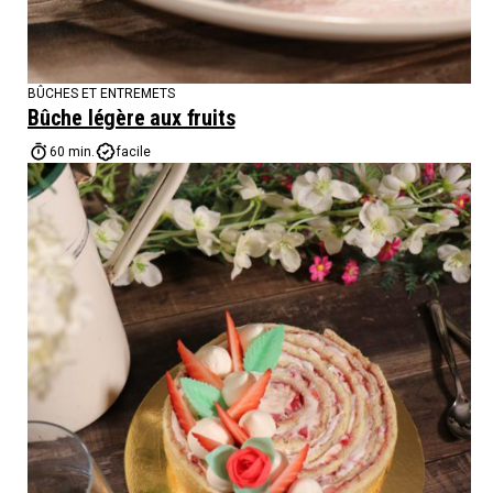
BÛCHES ET ENTREMETS
Bûche légère aux fruits
60 min.
facile