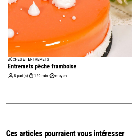
BÛCHES ET ENTREMETS
Entremets pêche framboise
8 part(s)
120 min.
moyen
Ces articles pourraient vous intéresser