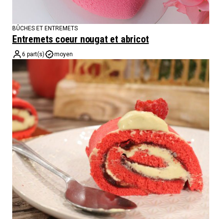
BÛCHES ET ENTREMETS
Entremets coeur nougat et abricot
6 part(s)
moyen