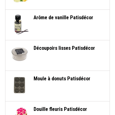
Arôme de vanille Patisdécor
Découpoirs lisses Patisdécor
Moule à donuts Patisdécor
Douille fleuris Patisdécor