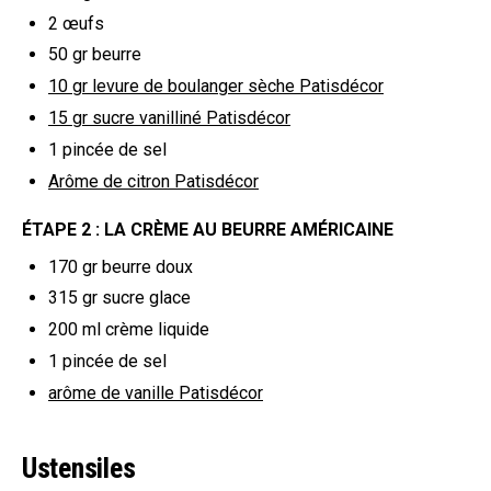
2
œufs
50 gr
beurre
10 gr
levure de boulanger sèche Patisdécor
15 gr
sucre vanilliné Patisdécor
1
pincée de sel
Arôme de citron Patisdécor
ÉTAPE 2 : LA CRÈME AU BEURRE AMÉRICAINE
170 gr
beurre doux
315 gr
sucre glace
200 ml
crème liquide
1
pincée de sel
arôme de vanille Patisdécor
Ustensiles