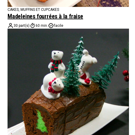
CAKES, MUFFINS ET CUPCAKES
Madeleines fourrées à la fraise
30 part(s)
60 min.
facile