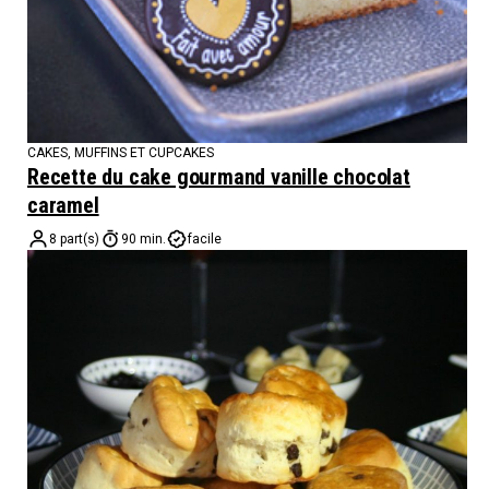
CAKES, MUFFINS ET CUPCAKES
Recette du cake gourmand vanille chocolat
caramel
8 part(s)
90 min.
facile