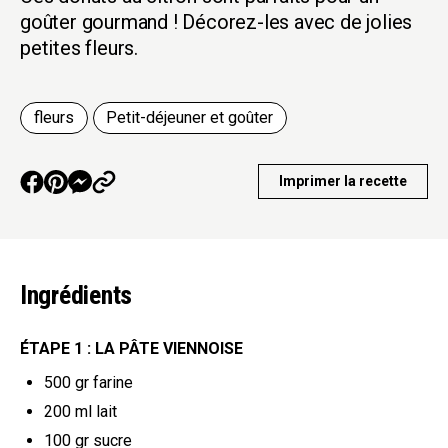
goûter gourmand ! Décorez-les avec de jolies
petites fleurs.
fleurs
Petit-déjeuner et goûter
Imprimer la recette
Ingrédients
ÉTAPE 1 : LA PÂTE VIENNOISE
500 gr
farine
200 ml
lait
100 gr
sucre