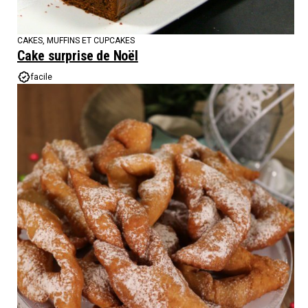
CAKES, MUFFINS ET CUPCAKES
Cake surprise de Noël
facile