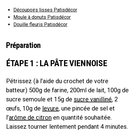
Découpoirs lisses Patisdécor
Moule à donuts Patisdécor
Douille fleuris Patisdécor
Préparation
ÉTAPE 1 : LA PÂTE VIENNOISE
Pétrissez (à l’aide du crochet de votre
batteur) 500g de farine, 200ml de lait, 100g de
sucre semoule et 15g de
sucre vanilliné
, 2
œufs, 10g de
levure
, une pincée de sel et
l’
arôme de citron
en quantité souhaitée.
Laissez tourner lentement pendant 4 minutes.