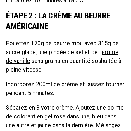
Enfournez 10 minutes à 180°C.
ÉTAPE 2 : LA CRÈME AU BEURRE
AMÉRICAINE
Fouettez 170g de beurre mou avec 315g de
sucre glace, une pincée de sel et de l’
arôme
de vanille
sans grains en quantité souhaitée à
pleine vitesse.
Incorporez 200ml de crème et laissez tourner
pendant 5 minutes.
Séparez en 3 votre crème. Ajoutez une pointe
de colorant en gel rose dans une, bleu dans
une autre et jaune dans la dernière. Mélangez