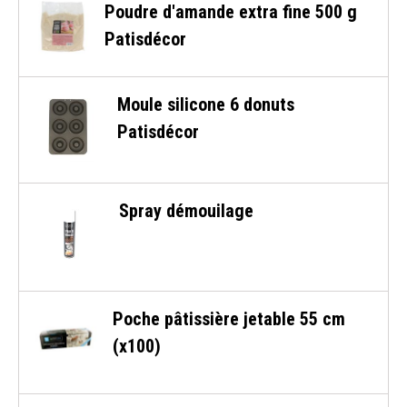
Poudre d'amande extra fine 500 g
Patisdécor
Moule silicone 6 donuts
Patisdécor
Spray démouilage
Poche pâtissière jetable 55 cm
(x100)