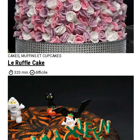
CAKES, MUFFINS ET CUPCAKES
Le Ruffle Cake
320 min.
difficile