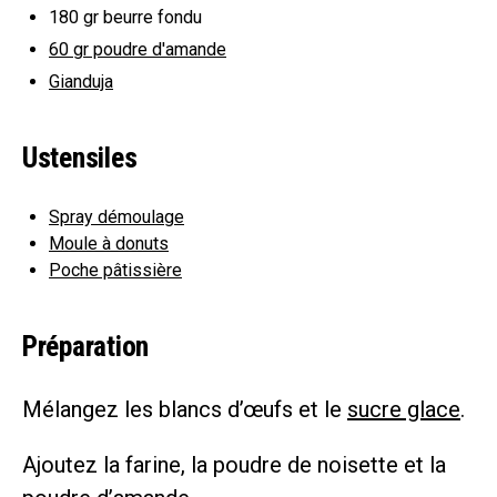
180 gr
beurre fondu
60 gr
poudre d'amande
Gianduja
Ustensiles
Spray démoulage
Moule à donuts
Poche pâtissière
Préparation
Mélangez les blancs d’œufs et le
sucre glace
.
Ajoutez la farine, la poudre de noisette et la