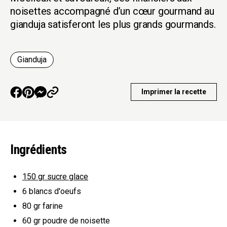
noisettes accompagné d’un cœur gourmand au
gianduja satisferont les plus grands gourmands.
Gianduja
Imprimer la recette
Ingrédients
150 gr
sucre glace
6
blancs d'oeufs
80 gr
farine
60 gr
poudre de noisette