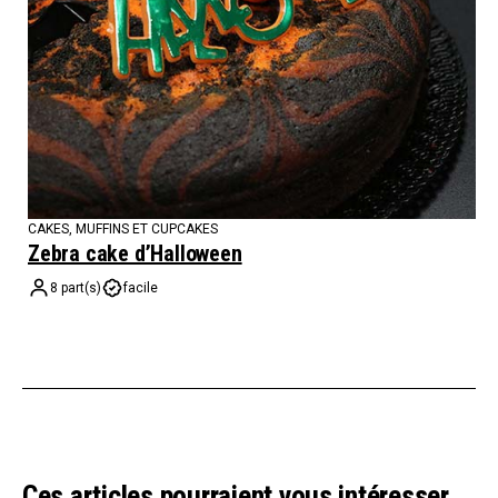
CAKES, MUFFINS ET CUPCAKES
Zebra cake d’Halloween
8 part(s)
facile
Ces articles pourraient vous intéresser