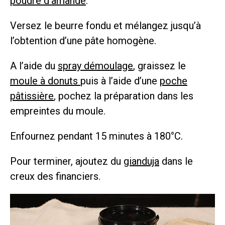
poudre d’amande
.
Versez le beurre fondu et mélangez jusqu’à
l’obtention d’une pâte homogène.
A l’aide du
spray démoulage
, graissez le
moule à donuts
puis à l’aide d’une
poche
pâtissière
, pochez la préparation dans les
empreintes du moule.
Enfournez pendant 15 minutes à 180°C.
Pour terminer, ajoutez du
gianduja
dans le
creux des financiers.