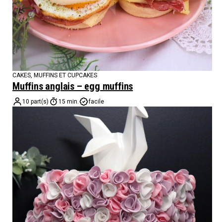
CAKES, MUFFINS ET CUPCAKES
Muffins anglais – egg muffins
10 part(s)
15 min.
facile