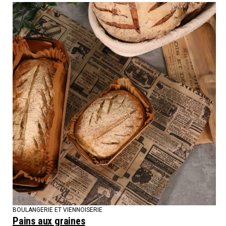
BOULANGERIE ET VIENNOISERIE
Pains aux graines