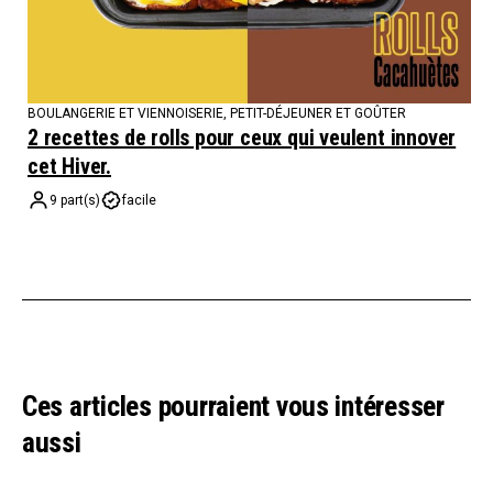
BOULANGERIE ET VIENNOISERIE
,
PETIT-DÉJEUNER ET GOÛTER
2 recettes de rolls pour ceux qui veulent innover
cet Hiver.
9 part(s)
facile
Ces articles pourraient vous intéresser
aussi