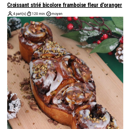
Croissant strié bicolore framboise fleur d’oranger
4 part(s)
120 min.
moyen