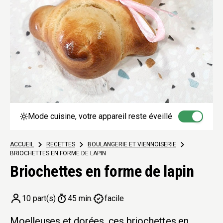
Mode cuisine, votre appareil reste éveillé
ACCUEIL
>
RECETTES
>
BOULANGERIE ET VIENNOISERIE
>
BRIOCHETTES EN FORME DE LAPIN
Briochettes en forme de lapin
10 part(s)
45 min.
facile
Moelleuses et dorées, ces briochettes en