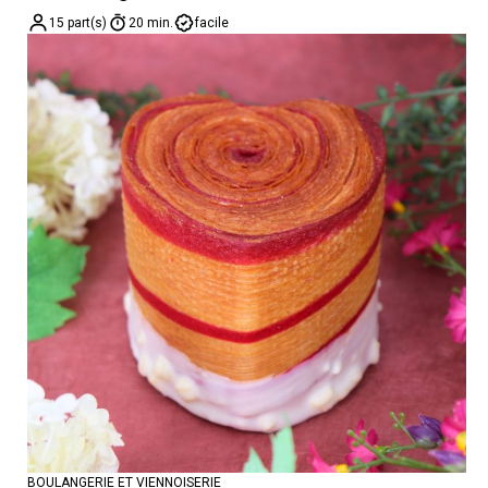
15 part(s)
20 min.
facile
BOULANGERIE ET VIENNOISERIE