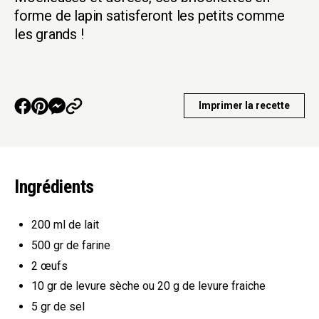
forme de lapin satisferont les petits comme
les grands !
Imprimer la recette
Ingrédients
200 ml
de lait
500 gr
de farine
2
œufs
10 gr
de levure sèche ou 20 g de levure fraiche
5 gr
de sel