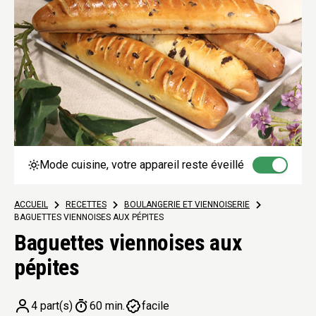
Mode cuisine, votre appareil reste éveillé
ACCUEIL
>
RECETTES
>
BOULANGERIE ET VIENNOISERIE
>
BAGUETTES VIENNOISES AUX PÉPITES
Baguettes viennoises aux
pépites
4 part(s)
60 min.
facile