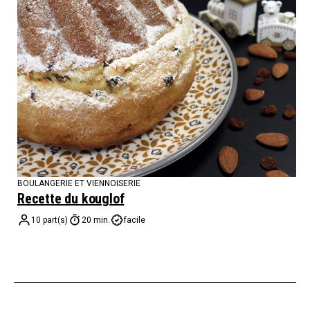
BOULANGERIE ET VIENNOISERIE
Recette du kouglof
10 part(s)
20 min.
facile