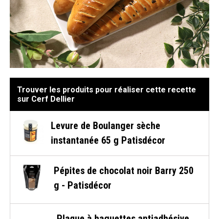
Trouver les produits pour réaliser cette recette
sur Cerf Dellier
Levure de Boulanger sèche
instantanée 65 g Patisdécor
Pépites de chocolat noir Barry 250
g - Patisdécor
Plaque à baguettes antiadhésive