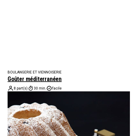
BOULANGERIE ET VIENNOISERIE
Goûter méditerranéen
8 part(s)
30 min.
facile