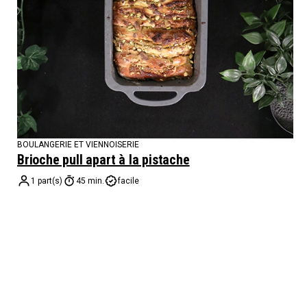
BOULANGERIE ET VIENNOISERIE
Brioche pull apart à la pistache
1 part(s)
45 min.
facile