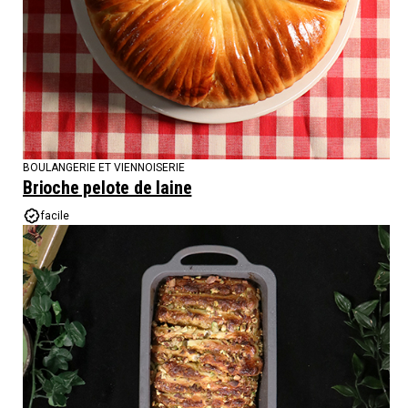
BOULANGERIE ET VIENNOISERIE
Brioche pelote de laine
facile