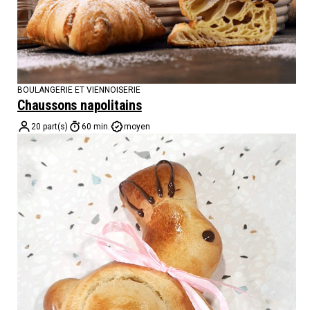
BOULANGERIE ET VIENNOISERIE
Chaussons napolitains
20 part(s)
60 min.
moyen