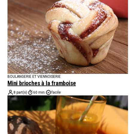
BOULANGERIE ET VIENNOISERIE
Mini brioches à la framboise
8 part(s)
60 min.
facile