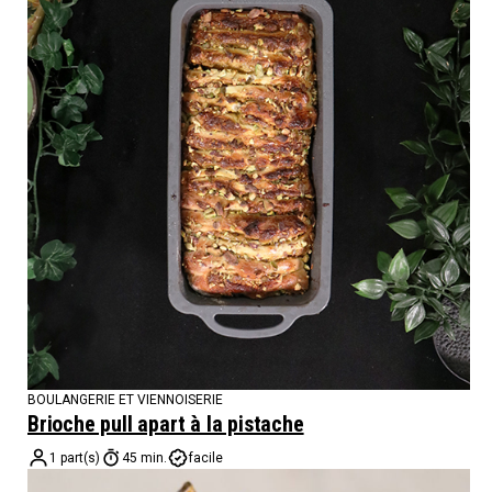
BOULANGERIE ET VIENNOISERIE
Brioche pull apart à la pistache
1 part(s)
45 min.
facile