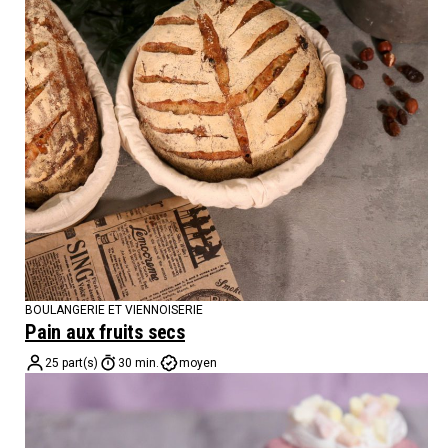
BOULANGERIE ET VIENNOISERIE
Pain aux fruits secs
25 part(s)
30 min.
moyen