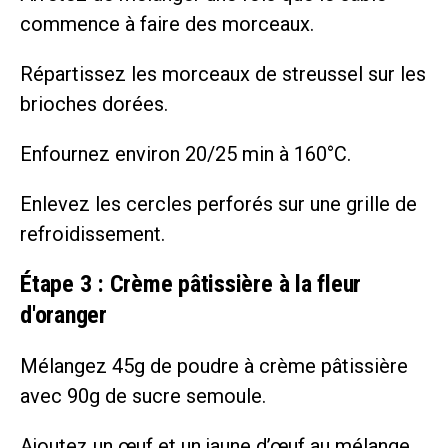
commence à faire des morceaux.
Répartissez les morceaux de streussel sur les
brioches dorées.
Enfournez environ 20/25 min à 160°C.
Enlevez les cercles perforés sur une grille de
refroidissement.
Étape 3 : Crème pâtissière à la fleur
d'oranger
Mélangez 45g de poudre à crème pâtissière
avec 90g de sucre semoule.
Ajoutez un œuf et un jaune d’œuf au mélange.