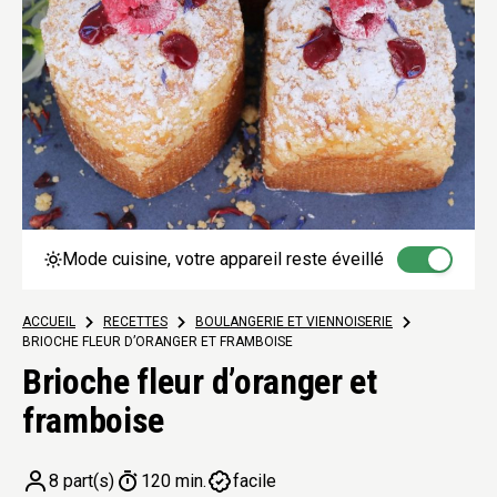
Mode cuisine, votre appareil reste éveillé
ACCUEIL
>
RECETTES
>
BOULANGERIE ET VIENNOISERIE
>
BRIOCHE FLEUR D’ORANGER ET FRAMBOISE
Brioche fleur d’oranger et
framboise
8 part(s)
120 min.
facile