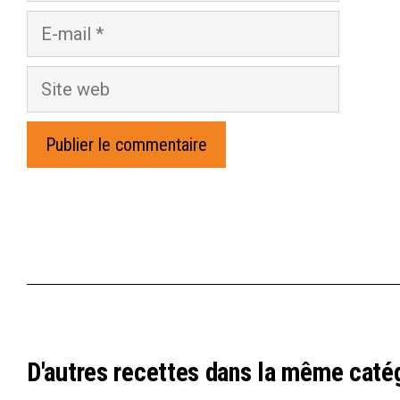
E-
mail
Site
web
D'autres recettes dans la même caté