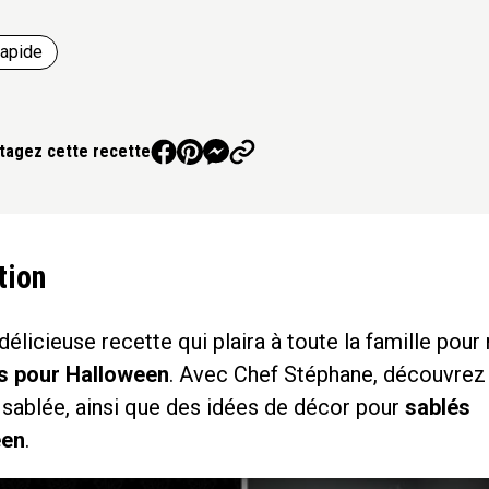
apide
tagez cette recette
tion
délicieuse recette qui plaira à toute la famille pour 
s pour Halloween
. Avec Chef Stéphane, découvrez 
 sablée, ainsi que des idées de décor pour
sablés
een
.