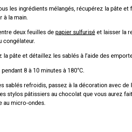
ous les ingrédients mélangés, récupérez la pâte et 
er à la main.
entre deux feuilles de
papier sulfurisé
et laisser la r
u congélateur.
la pâte et détaillez les sablés à l’aide des emport
 pendant 8 à 10 minutes à 180°C.
es sablés refroidis, passez à la décoration avec de 
es stylos pâtissiers au chocolat que vous aurez fai
e au micro-ondes.