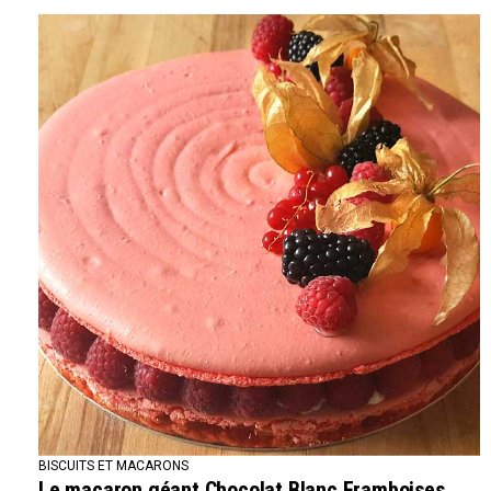
BISCUITS ET MACARONS
Le macaron géant Chocolat Blanc Framboises