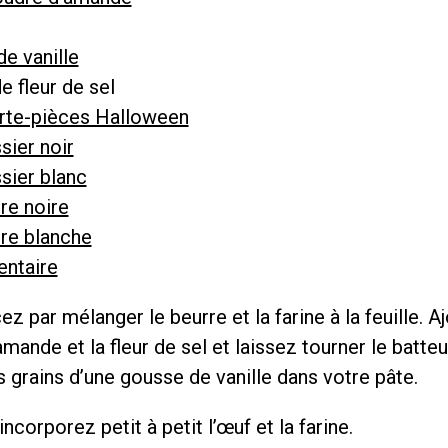
e vanille
e fleur de sel
te-pièces Halloween
ssier noir
ssier blanc
re noire
cre blanche
entaire
par mélanger le beurre et la farine à la feuille. Aj
mande et la fleur de sel et laissez tourner le batteu
s grains d’une gousse de vanille dans votre pâte.
 incorporez petit à petit l’œuf et la farine.