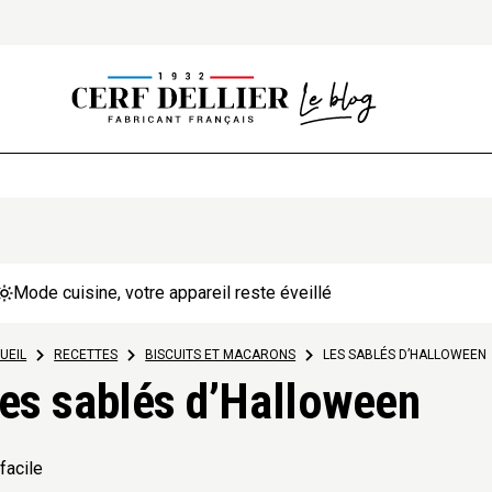
Mode cuisine, votre appareil reste éveillé
UEIL
>
RECETTES
>
BISCUITS ET MACARONS
>
LES SABLÉS D’HALLOWEEN
es sablés d’Halloween
facile