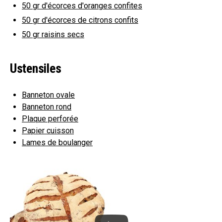
50 gr
d'écorces d'oranges confites
50 gr
d'écorces de citrons confits
50 gr
raisins secs
Ustensiles
Banneton ovale
Banneton rond
Plaque perforée
Papier cuisson
Lames de boulanger