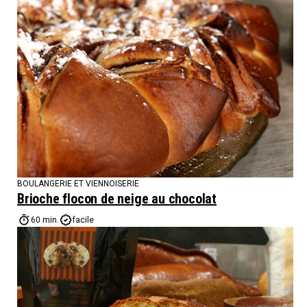
BOULANGERIE ET VIENNOISERIE
Brioche flocon de neige au chocolat
60 min.
facile