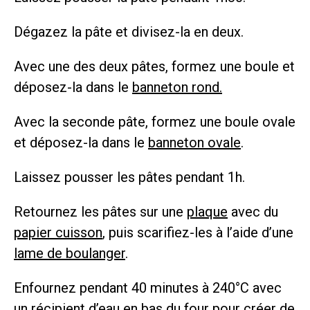
Dégazez la pâte et divisez-la en deux.
Avec une des deux pâtes, formez une boule et
déposez-la dans le
banneton rond.
Avec la seconde pâte, formez une boule ovale
et déposez-la dans le
banneton ovale
.
Laissez pousser les pâtes pendant 1h.
Retournez les pâtes sur une
plaque
avec du
papier cuisson
, puis scarifiez-les à l’aide d’une
lame de boulanger
.
Enfournez pendant 40 minutes à 240°C avec
un récipient d’eau en bas du four pour créer de