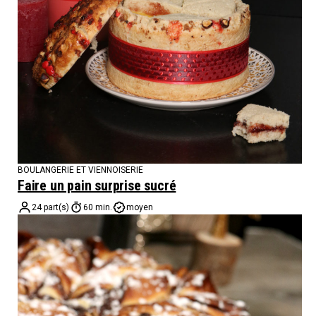
BOULANGERIE ET VIENNOISERIE
Faire un pain surprise sucré
24 part(s)
60 min.
moyen