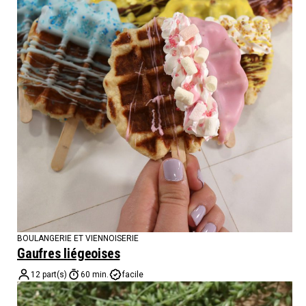
BOULANGERIE ET VIENNOISERIE
Gaufres liégeoises
12 part(s)
60 min.
facile