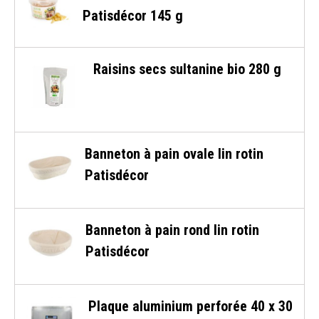
Patisdécor 145 g
Raisins secs sultanine bio 280 g
Banneton à pain ovale lin rotin
Patisdécor
Banneton à pain rond lin rotin
Patisdécor
Plaque aluminium perforée 40 x 30