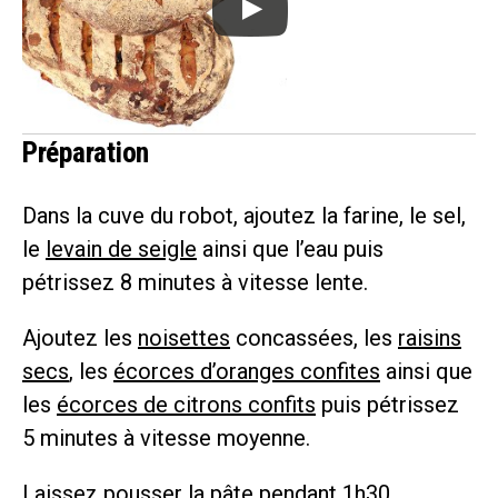
Préparation
Dans la cuve du robot, ajoutez la farine, le sel,
le
levain de seigle
ainsi que l’eau puis
pétrissez 8 minutes à vitesse lente.
Ajoutez les
noisettes
concassées, les
raisins
secs
, les
écorces d’oranges confites
ainsi que
les
écorces de citrons confits
puis pétrissez
5 minutes à vitesse moyenne.
Laissez pousser la pâte pendant 1h30.