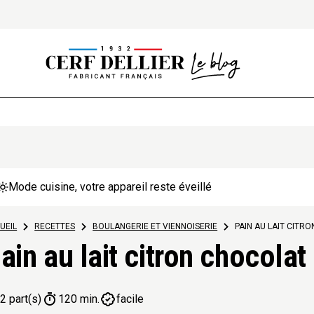
Mode cuisine, votre appareil reste éveillé
UEIL
>
RECETTES
>
BOULANGERIE ET VIENNOISERIE
>
PAIN AU LAIT CITR
ain au lait citron chocolat
2 part(s)
120 min.
facile