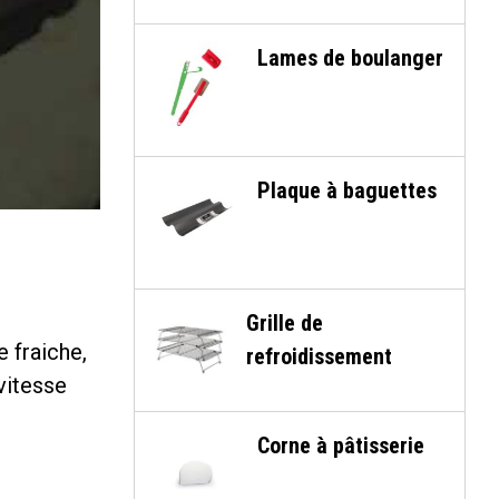
Lames de boulanger
Plaque à baguettes
Grille de
e fraiche,
refroidissement
vitesse
Corne à pâtisserie