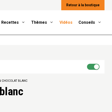
Retour à la boutique
Recettes
Thèmes
Vidéos
Conseils
ON CHOCOLAT BLANC
 blanc