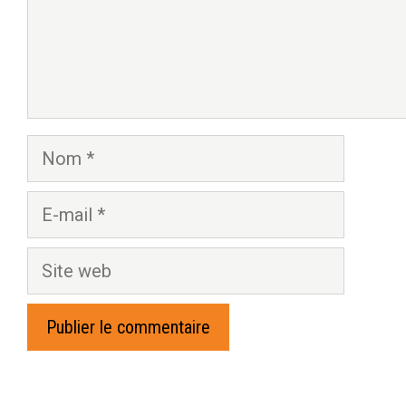
Nom
E-
mail
Site
web