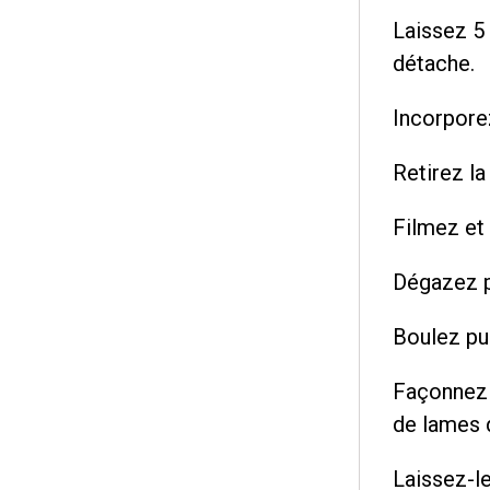
Laissez 5 
détache.
Incorpore
Retirez la
Filmez et
Dégazez p
Boulez pu
Façonnez 
de lames 
Laissez-l