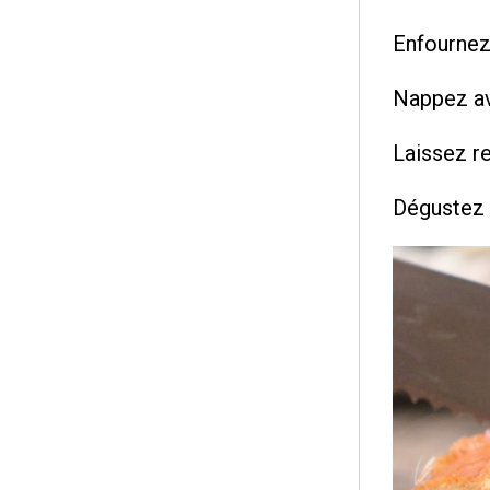
Enfournez
Nappez av
Laissez re
Dégustez 