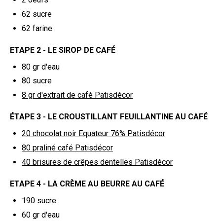
62
sucre
62
farine
ETAPE 2 - LE SIROP DE CAFÉ
80
gr d'eau
80
sucre
8
gr d'extrait de café Patisdécor
ÉTAPE 3 - LE CROUSTILLANT FEUILLANTINE AU CAFÉ
20
chocolat noir Equateur 76% Patisdécor
80
praliné café Patisdécor
40
brisures de crêpes dentelles Patisdécor
ETAPE 4 - LA CRÈME AU BEURRE AU CAFÉ
190
sucre
60
gr d'eau