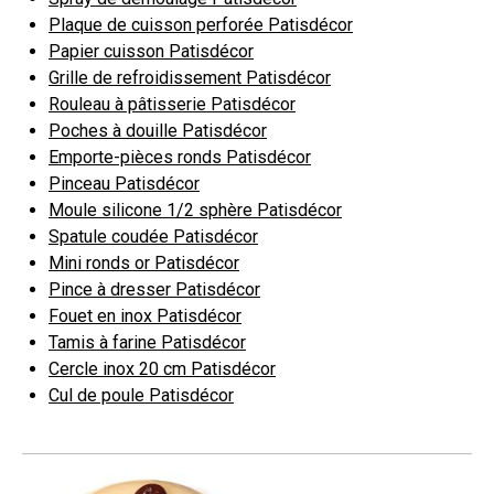
Plaque de cuisson perforée Patisdécor
Papier cuisson Patisdécor
Grille de refroidissement Patisdécor
Rouleau à pâtisserie Patisdécor
Poches à douille Patisdécor
Emporte-pièces ronds Patisdécor
Pinceau Patisdécor
Moule silicone 1/2 sphère Patisdécor
Spatule coudée Patisdécor
Mini ronds or Patisdécor
Pince à dresser Patisdécor
Fouet en inox Patisdécor
Tamis à farine Patisdécor
Cercle inox 20 cm Patisdécor
Cul de poule Patisdécor