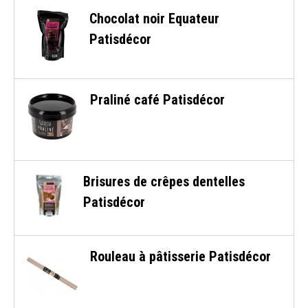
Chocolat noir Equateur
Patisdécor
Praliné café Patisdécor
Brisures de crêpes dentelles
Patisdécor
Rouleau à pâtisserie Patisdécor