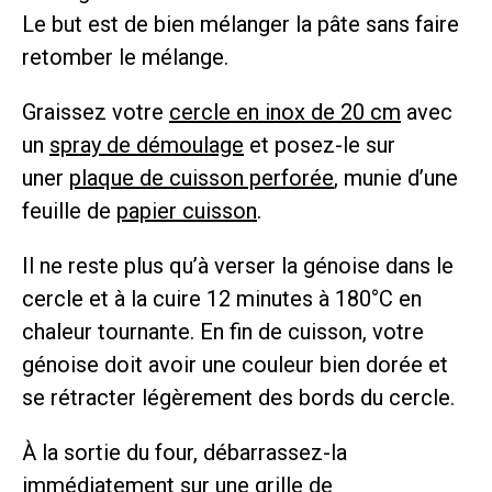
Le but est de bien mélanger la pâte sans faire
retomber le mélange.
Graissez votre
cercle en inox de 20 cm
avec
un
spray de démoulage
et posez-le sur
uner
plaque de cuisson perforée
, munie d’une
feuille de
papier cuisson
.
Il ne reste plus qu’à verser la génoise dans le
cercle et à la cuire 12 minutes à 180°C en
chaleur tournante. En fin de cuisson, votre
génoise doit avoir une couleur bien dorée et
se rétracter légèrement des bords du cercle.
À la sortie du four, débarrassez-la
immédiatement sur une
grille de