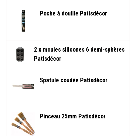
Poche à douille Patisdécor
2 x moules silicones 6 demi-sphères
Patisdécor
Spatule coudée Patisdécor
Pinceau 25mm Patisdécor