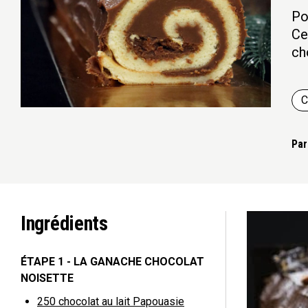
Po
Ce
ch
C
Par
Ingrédients
ÉTAPE 1 - LA GANACHE CHOCOLAT
NOISETTE
250
chocolat au lait Papouasie