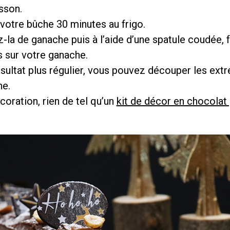
sson.
votre bûche 30 minutes au frigo.
-la de ganache puis à l’aide d’une spatule coudée,
is sur votre ganache.
sultat plus régulier, vous pouvez découper les ext
he.
coration, rien de tel qu’un
kit de décor en chocolat