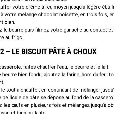
uffer votre crème à feu moyen jusqu’à légère ébulli
 à votre mélange chocolat noisette, en trois fois, e
t bien.
 le beurre puis filmez votre ganache au contact et
re au frigo.
2 – LE BISCUIT PÂTE À CHOUX
sserole, faites chauffer l’eau, le beurre et le lait.
e beurre bien fondu, ajoutez la farine, hors du feu, t
t.
e tout à chauffer, en continuant de mélanger jusqu
e pellicule de pâte se dépose au fond de la casserol
 les œufs en plusieurs fois et mélangez jusqu’à ob
isse et bien brillante.