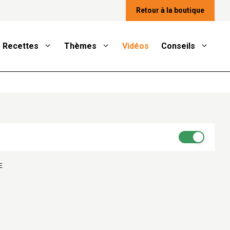
Retour à la boutique
Recettes
Thèmes
Vidéos
Conseils
E