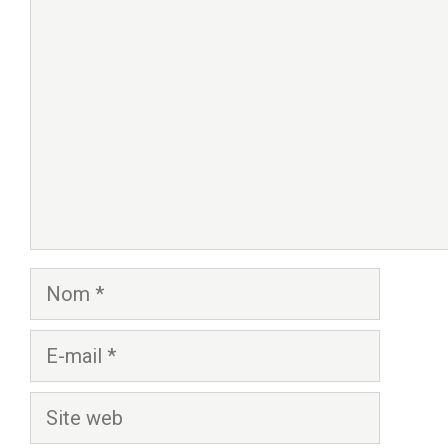
Commentaire
Nom
E-
mail
Site
web