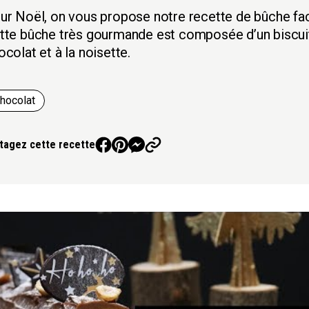
ur Noël, on vous propose notre recette de bûche facil
tte bûche très gourmande est composée d’un biscuit
ocolat et à la noisette.
hocolat
tagez cette recette