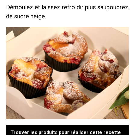
Démoulez et laissez refroidir puis saupoudrez
de
sucre neige
.
Trouver les produits pour réaliser cette recette