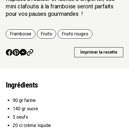
mini clafoutis à la framboise seront parfaits
pour vos pauses gourmandes !
Framboise
Fruits
Fruits rouges
Imprimer la recette
Ingrédients
90 gr
farine
140 gr
sucre
3
oeufs
20 cl
crème liquide