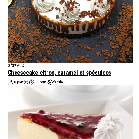
GÂTEAUX
Cheesecake citron, caramel et spéculoos
8 part(s)
60 min.
facile