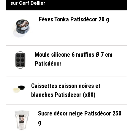
sur Cerf Dellier
Fèves Tonka Patisdécor 20 g
Moule silicone 6 muffins Ø 7 cm
Patisdécor
Caissettes cuisson noires et
blanches Patisdecor (x80)
Sucre décor neige Patisdécor 250
g