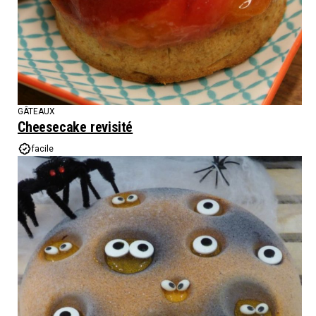
GÂTEAUX
Cheesecake revisité
facile