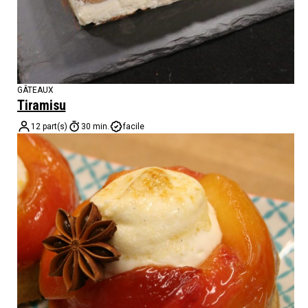
GÂTEAUX
Tiramisu
12 part(s)
30 min.
facile