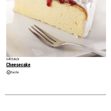
GÂTEAUX
Cheesecake
facile