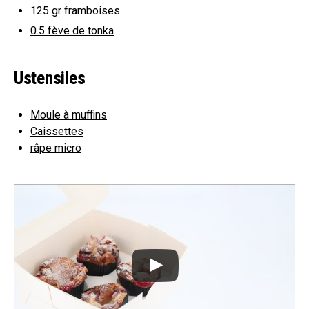
125 gr
framboises
0.5
fève de tonka
Ustensiles
Moule à muffins
Caissettes
râpe micro