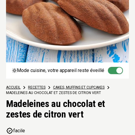
Mode cuisine, votre appareil reste éveillé
ACCUEIL
>
RECETTES
>
CAKES, MUFFINS ET CUPCAKES
>
MADELEINES AU CHOCOLAT ET ZESTES DE CITRON VERT
Madeleines au chocolat et
zestes de citron vert
facile