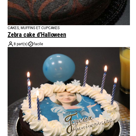
CAKES, MUFFINS ET CUPCAKES
Zebra cake d’Halloween
8 part(s)
facile