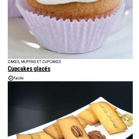
CAKES, MUFFINS ET CUPCAKES
Cupcakes glacés
facile