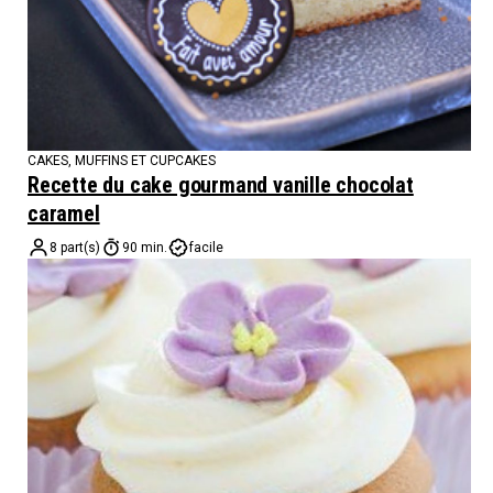
CAKES, MUFFINS ET CUPCAKES
Recette du cake gourmand vanille chocolat
caramel
8 part(s)
90 min.
facile