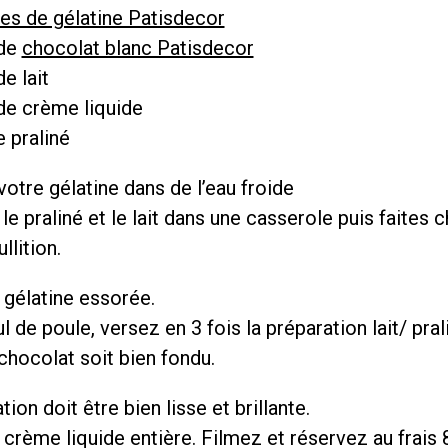
les de gélatine Patisdecor
 de
chocolat blanc Patisdecor
e lait
de crème liquide
e praliné
otre gélatine dans de l’eau froide
e praliné et le lait dans une casserole puis faites c
llition.
 gélatine essorée.
l de poule, versez en 3 fois la préparation lait/ pral
chocolat soit bien fondu.
tion doit être bien lisse et brillante.
 crème liquide entière. Filmez et réservez au frais 