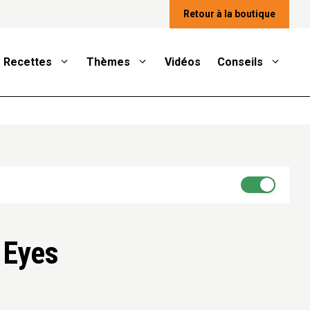
Retour à la boutique
Recettes
Thèmes
Vidéos
Conseils
 Eyes