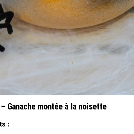
 – Ganache montée à la noisette
ts :