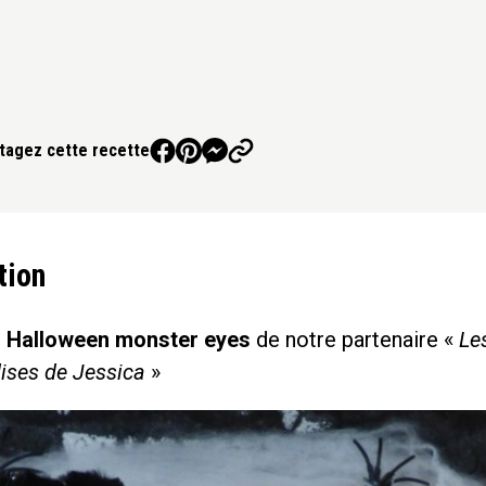
tagez cette recette
tion
 Halloween monster eyes
de notre partenaire «
Le
ses de Jessica
»