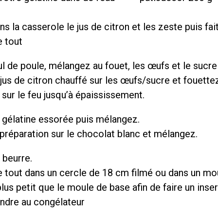
s la casserole le jus de citron et les zeste puis fai
e tout
l de poule, mélangez au fouet, les œufs et le sucre
jus de citron chauffé sur les œufs/sucre et fouettez
sur le feu jusqu’à épaississement.
a gélatine essorée puis mélangez.
préparation sur le chocolat blanc et mélangez.
 beurre.
e tout dans un cercle de 18 cm filmé ou dans un mo
plus petit que le moule de base afin de faire un inser
endre au congélateur