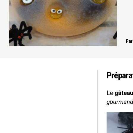
Par
Prépara
Le
gâteau
gourmandi