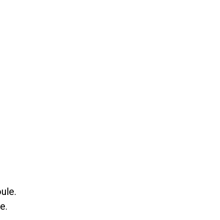
ule.
e.