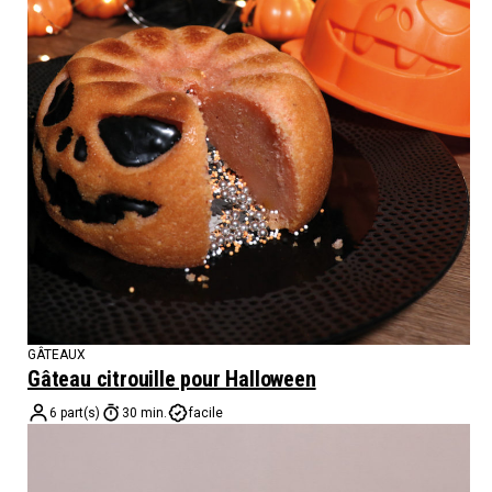
GÂTEAUX
Gâteau citrouille pour Halloween
6 part(s)
30 min.
facile