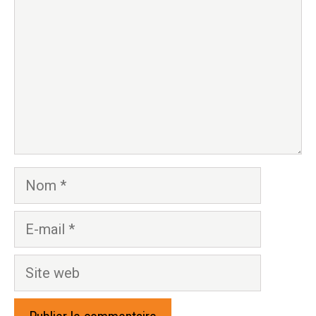
Nom
E-
mail
Site
web