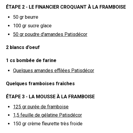
ÉTAPE 2 - LE FINANCIER CROQUANT À LA FRAMBOISE
50 gr
beurre
100 gr
sucre glace
50 gr
poudre d'amandes Patisdécor
2 blancs d'oeuf
1 cs bombée de farine
Quelques amandes effilées Patisdécor
Quelques framboises fraîches
ÉTAPE 3 - LA MOUSSE À LA FRAMBOISE
125 gr
purée de framboise
1,5 feuille de gélatine Patisdécor
150 gr
crème fleurette très froide