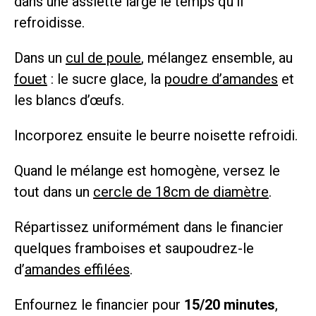
dans une assiette large le temps qu’il
refroidisse.
Dans un
cul de poule
, mélangez ensemble, au
fouet
: le sucre glace, la
poudre d’amandes
et
les blancs d’œufs.
Incorporez ensuite le beurre noisette refroidi.
Quand le mélange est homogène, versez le
tout dans un
cercle de 18cm de diamètre
.
Répartissez uniformément dans le financier
quelques framboises et saupoudrez-le
d’
amandes effilées
.
Enfournez le financier pour
15/20 minutes
,