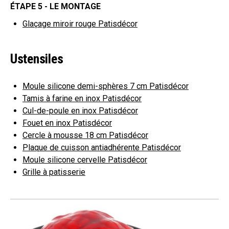
ÉTAPE 5 - LE MONTAGE
Glaçage miroir rouge Patisdécor
Ustensiles
Moule silicone demi-sphères 7 cm Patisdécor
Tamis à farine en inox Patisdécor
Cul-de-poule en inox Patisdécor
Fouet en inox Patisdécor
Cercle à mousse 18 cm Patisdécor
Plaque de cuisson antiadhérente Patisdécor
Moule silicone cervelle Patisdécor
Grille à patisserie