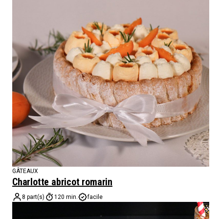
GÂTEAUX
Charlotte abricot romarin
8 part(s)
120 min.
facile