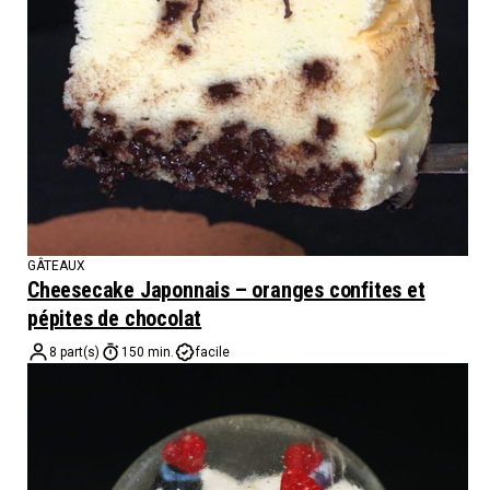
GÂTEAUX
Cheesecake Japonnais – oranges confites et
pépites de chocolat
8 part(s)
150 min.
facile