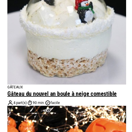
GÂTEAUX
Gâteau du nouvel an boule à neige comestible
4 part(s)
90 min.
facile