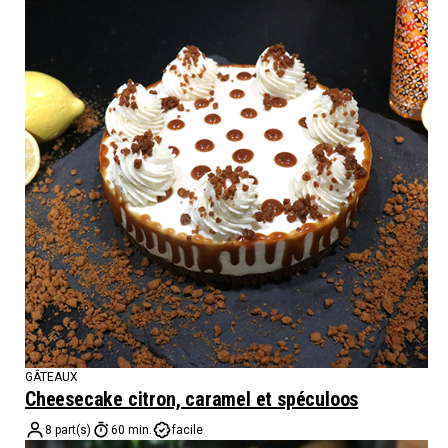
GÂTEAUX
Cheesecake citron, caramel et spéculoos
8 part(s)
60 min.
facile