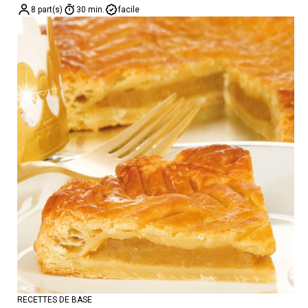
8 part(s)
30 min.
facile
RECETTES DE BASE