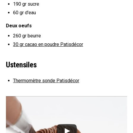
190 gr
sucre
60
gr d'eau
Deux oeufs
260 gr
beurre
30 gr
cacao en poudre Patisdécor
Ustensiles
Thermomètre sonde Patisdécor