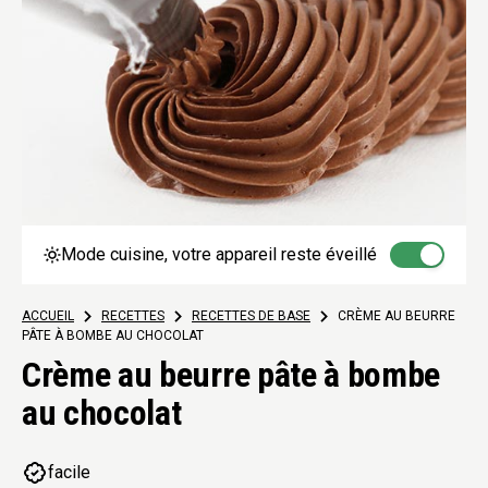
Mode cuisine, votre appareil reste éveillé
ACCUEIL
>
RECETTES
>
RECETTES DE BASE
>
CRÈME AU BEURRE
PÂTE À BOMBE AU CHOCOLAT
Crème au beurre pâte à bombe
au chocolat
facile