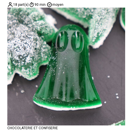
18 part(s)
90 min.
moyen
CHOCOLATERIE ET CONFISERIE