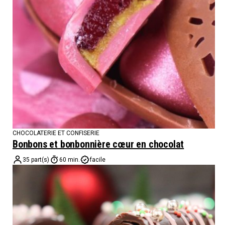
CHOCOLATERIE ET CONFISERIE
Bonbons et bonbonnière cœur en chocolat
35 part(s)
60 min.
facile