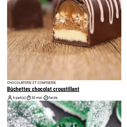
CHOCOLATERIE ET CONFISERIE
Bûchettes chocolat croustillant
9 part(s)
30 min.
facile