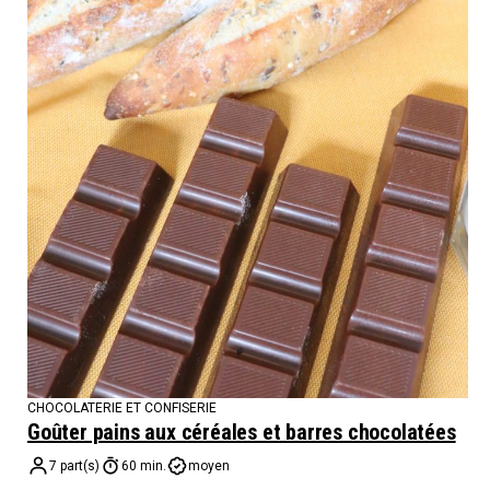
CHOCOLATERIE ET CONFISERIE
Goûter pains aux céréales et barres chocolatées
7 part(s)
60 min.
moyen