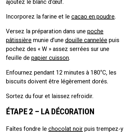
ajoutez le blanc d’œuf.
Incorporez la farine et le
cacao en poudre
.
Versez la préparation dans une
poche
pâtissière
munie d’une
douille cannelée
puis
pochez des « W » assez serrées sur une
feuille de
papier cuisson
.
Enfournez pendant 12 minutes à 180°C, les
biscuits doivent être légèrement dorés.
Sortez du four et laissez refroidir.
ÉTAPE 2 – LA DÉCORATION
Faîtes fondre le
chocolat noir
puis trempez-y