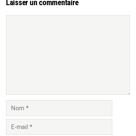
Laisser un commentaire
Commentaire
Nom
E-
mail