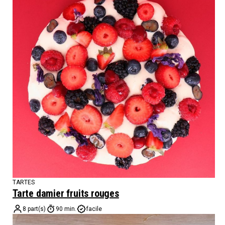
TARTES
Tarte damier fruits rouges
8 part(s)
90 min.
facile