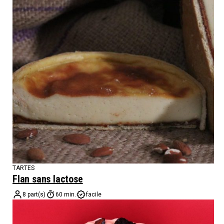
TARTES
Flan sans lactose
8 part(s)
60 min.
facile