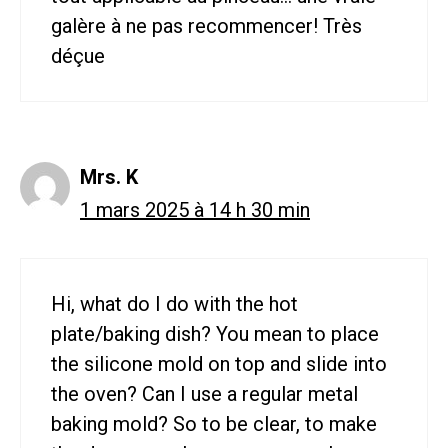
galère à ne pas recommencer! Très
déçue
Mrs. K
1 mars 2025 à 14 h 30 min
Hi, what do I do with the hot
plate/baking dish? You mean to place
the silicone mold on top and slide into
the oven? Can I use a regular metal
baking mold? So to be clear, to make