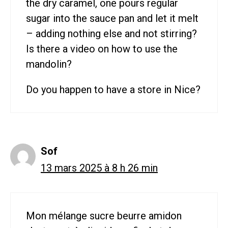
the dry caramel, one pours regular
sugar into the sauce pan and let it melt
– adding nothing else and not stirring?
Is there a video on how to use the
mandolin?
Do you happen to have a store in Nice?
Sof
13 mars 2025 à 8 h 26 min
Mon mélange sucre beurre amidon