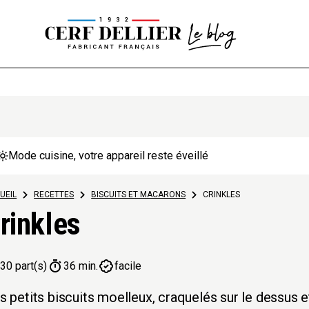
Mode cuisine, votre appareil reste éveillé
UEIL
>
RECETTES
>
BISCUITS ET MACARONS
>
CRINKLES
rinkles
30 part(s)
36 min.
facile
s petits biscuits moelleux, craquelés sur le dessus 