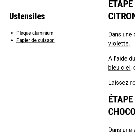
ÉTAPE 
CITRO
Ustensiles
Plaque aluminium
Dans une 
Papier de cuisson
violette
.
A l’aide d
bleu ciel
,
Laissez re
ÉTAPE 
CHOCO
Dans une 