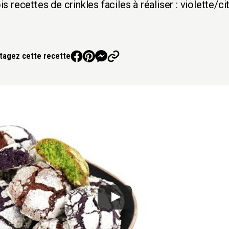
ois recettes de crinkles faciles à réaliser : violette/c
tagez cette recette