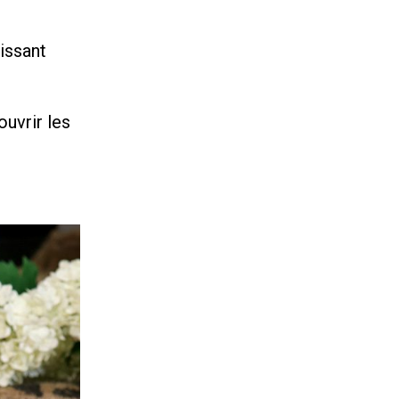
tissant
uvrir les