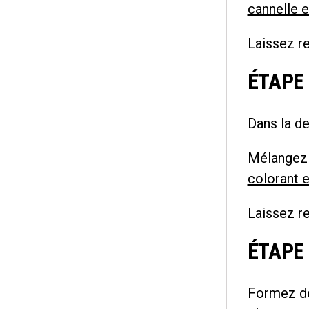
cannelle 
Laissez re
ÉTAPE 
Dans la de
Mélangez 
colorant e
Laissez re
ÉTAPE
Formez de