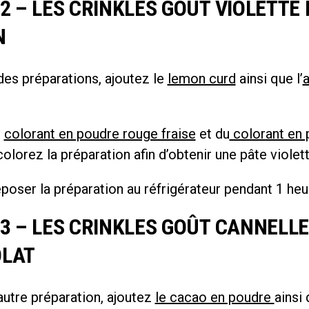
2 – LES CRINKLES GOÛT VIOLETTE 
N
des préparations, ajoutez le
lemon curd
ainsi que l’
u
colorant en poudre rouge fraise
et du
colorant en 
 colorez la préparation afin d’obtenir une pâte violett
poser la préparation au réfrigérateur pendant 1 heu
3 – LES CRINKLES GOÛT CANNELLE
LAT
autre préparation, ajoutez
le cacao en poudre
ainsi 