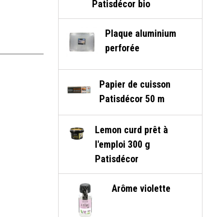
Patisdécor bio
Plaque aluminium
perforée
Papier de cuisson
Patisdécor 50 m
Lemon curd prêt à
l'emploi 300 g
Patisdécor
Arôme violette