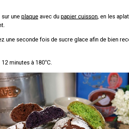
 sur une
plaque
avec du
papier cuisson
, en les apla
t.
 une seconde fois de sucre glace afin de bien reco
 12 minutes à 180°C.