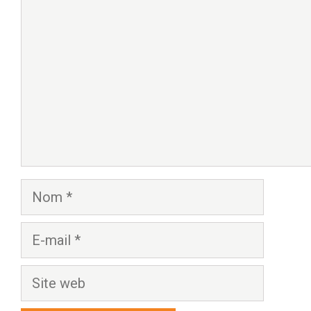
Nom
E-
mail
Site
web