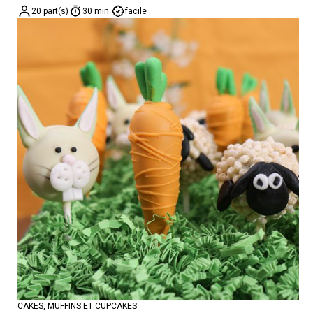
20 part(s)
30 min.
facile
CAKES, MUFFINS ET CUPCAKES