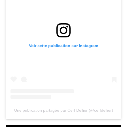
Voir cette publication sur Instagram
Une publication partagée par Cerf Dellier (@cerfdellier)