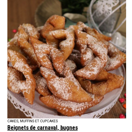
CAKES, MUFFINS ET CUPCAKES
Beignets de carnaval, bugnes