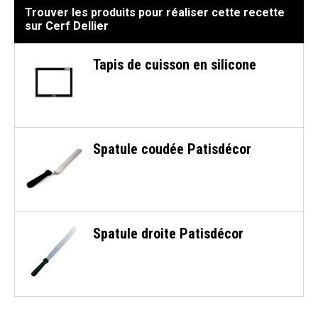
Trouver les produits pour réaliser cette recette
sur Cerf Dellier
Tapis de cuisson en silicone
Spatule coudée Patisdécor
Spatule droite Patisdécor