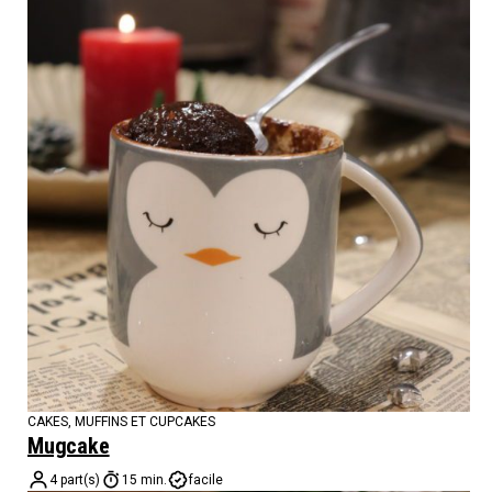
CAKES, MUFFINS ET CUPCAKES
Mugcake
4 part(s)
15 min.
facile