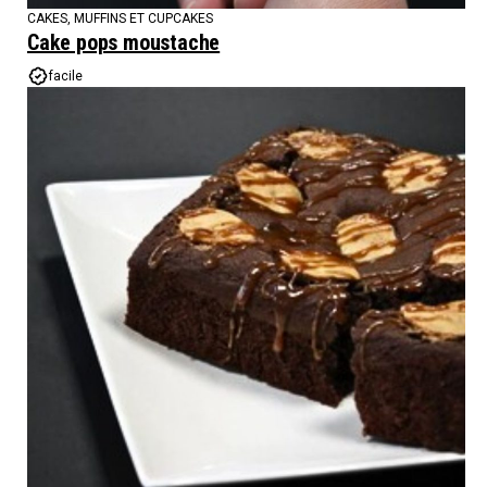
CAKES, MUFFINS ET CUPCAKES
Cake pops moustache
facile