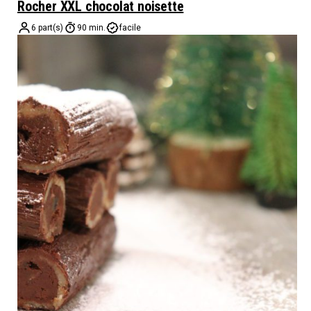
Rocher XXL chocolat noisette
6 part(s)
90 min.
facile