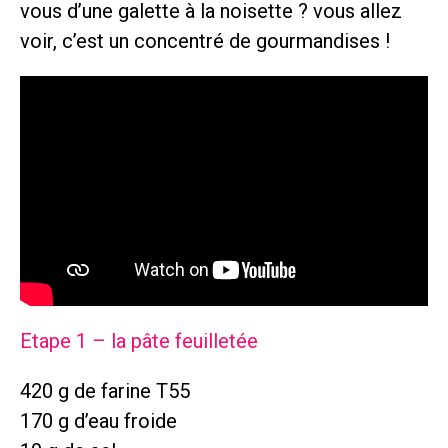
vous d’une galette à la noisette ? vous allez
voir, c’est un concentré de gourmandises !
Etape 1 – la pâte feuilletée
420 g de farine T55
170 g d’eau froide