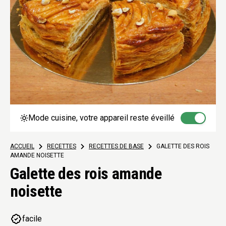
Mode cuisine, votre appareil reste éveillé
ACCUEIL
>
RECETTES
>
RECETTES DE BASE
>
GALETTE DES ROIS
AMANDE NOISETTE
Galette des rois amande
noisette
facile