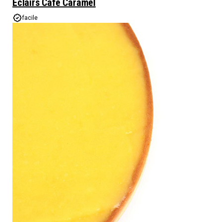
Eclairs Café Caramel
facile