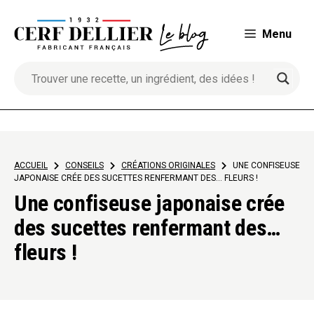
Aller
au
Menu
contenu
ACCUEIL
>
CONSEILS
>
CRÉATIONS ORIGINALES
>
UNE CONFISEUSE
JAPONAISE CRÉE DES SUCETTES RENFERMANT DES… FLEURS !
Une confiseuse japonaise crée
des sucettes renfermant des…
fleurs !