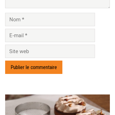
Nom
E-
mail
Site
web