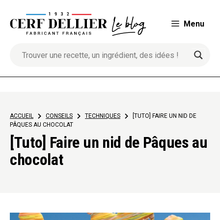
Aller
au
Menu
contenu
ACCUEIL
>
CONSEILS
>
TECHNIQUES
>
[TUTO] FAIRE UN NID DE
PÂQUES AU CHOCOLAT
[Tuto] Faire un nid de Pâques au
chocolat