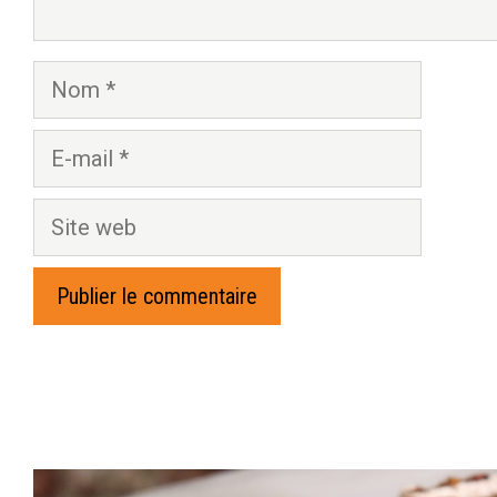
Nom
E-
mail
Site
web