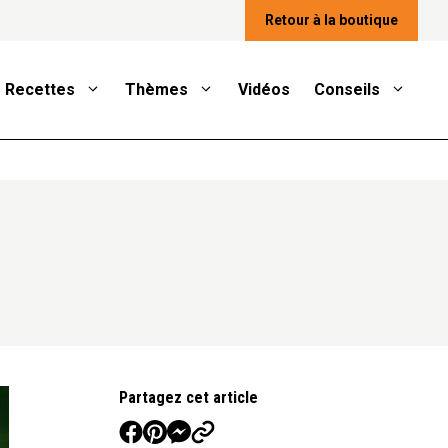
Retour à la boutique
Recettes
Thèmes
Vidéos
Conseils
Partagez cet article