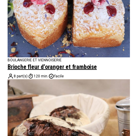
BOULANGERIE ET VIENNOISERIE
Brioche fleur d’oranger et framboise
8 part(s)
120 min.
facile