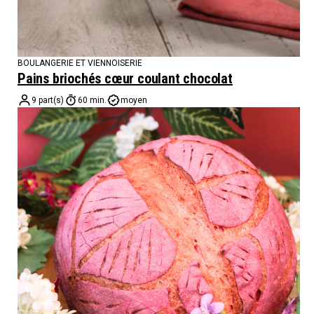
BOULANGERIE ET VIENNOISERIE
Pains briochés cœur coulant chocolat
9 part(s)
60 min.
moyen