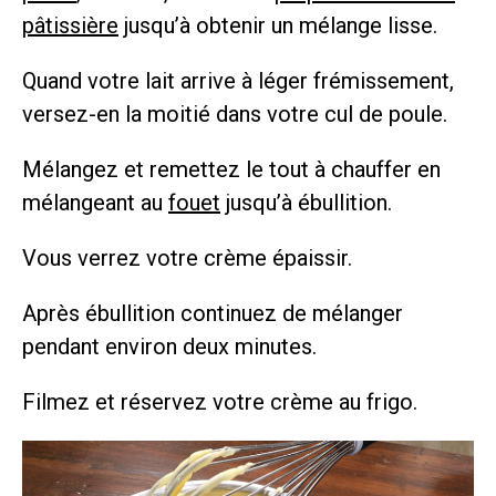
pâtissière
jusqu’à obtenir un mélange lisse.
Quand votre lait arrive à léger frémissement,
versez-en la moitié dans votre cul de poule.
Mélangez et remettez le tout à chauffer en
mélangeant au
fouet
jusqu’à ébullition.
Vous verrez votre crème épaissir.
Après ébullition continuez de mélanger
pendant environ deux minutes.
Filmez et réservez votre crème au frigo.