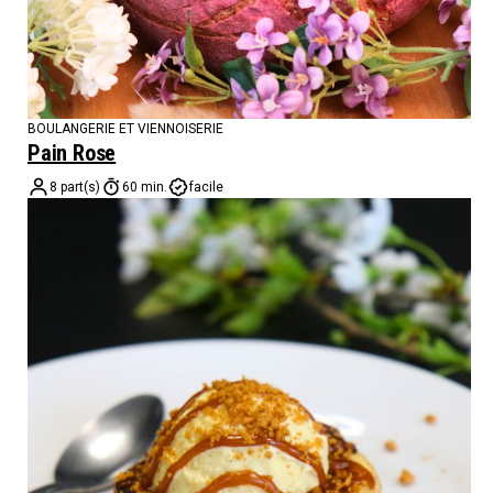
BOULANGERIE ET VIENNOISERIE
Pain Rose
8 part(s)
60 min.
facile