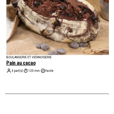
BOULANGERIE ET VIENNOISERIE
Pain au cacao
3 part(s)
120 min.
facile