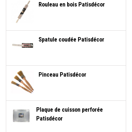
Rouleau en bois Patisdécor
Spatule coudée Patisdécor
Pinceau Patisdécor
Plaque de cuisson perforée
Patisdécor