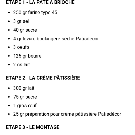
ETAPE 1 - LA PÂTE À BRIOCHE
250 gr
farine type 45
3 gr
sel
40 gr
sucre
4 gr
levure boulangère sèche Patisdécor
3
oeufs
125 gr
beurre
2 cs
lait
ETAPE 2 - LA CRÈME PÂTISSIÈRE
300 gr
lait
75 gr
sucre
1
gros œuf
25 gr
préparation pour crème pâtissière Patisdécor
ETAPE 3 - LE MONTAGE