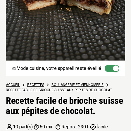
Mode cuisine, votre appareil reste éveillé
ACCUEIL
>
RECETTES
>
BOULANGERIE ET VIENNOISERIE
>
RECETTE FACILE DE BRIOCHE SUISSE AUX PÉPITES DE CHOCOLAT.
Recette facile de brioche suisse
aux pépites de chocolat.
10 part(s)
60 min.
Repos : 230 h
facile