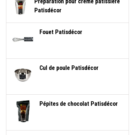
Préparation pour crème pâtissière
Patisdécor
Fouet Patisdécor
Cul de poule Patisdécor
Pépites de chocolat Patisdécor