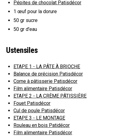
Pépites de chocolat Patisdécor
1
œuf pour la dorure
50 gr
sucre
50
gr d'eau
Ustensiles
ETAPE 1 - LA PÂTE À BRIOCHE
Balance de précision Patisdécor
Corne à pâtisserie Patisdécor
Film alimentaire Patisdécor
ETAPE 2 - LA CRÈME PÂTISSIÈRE
Fouet Patisdécor
Cul de poule Patisdécor
ETAPE 3 - LE MONTAGE
Rouleau en bois Patidécor
Film alimentaire Patisdécor