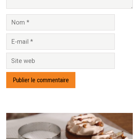
Nom
E-
mail
Site
web