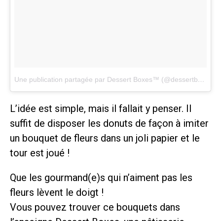
Une publication partagée par Dessert Boxes™ (@dessertboxes)
l
L’idée est simple, mais il fallait y penser. Il
suffit de disposer les donuts de façon à imiter
un bouquet de fleurs dans un joli papier et le
tour est joué !
Que les gourmand(e)s qui n’aiment pas les
fleurs lèvent le doigt !
Vous pouvez trouver ce bouquets dans