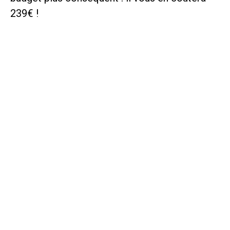
239€ !