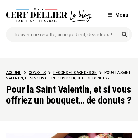
Aller
au
Menu
contenu
ACCUEIL
>
CONSEILS
>
DÉCORS ET CAKE DESIGN
>
POUR LA SAINT
VALENTIN, ET SI VOUS OFFRIEZ UN BOUQUET… DE DONUTS ?
Pour la Saint Valentin, et si vous
offriez un bouquet… de donuts ?