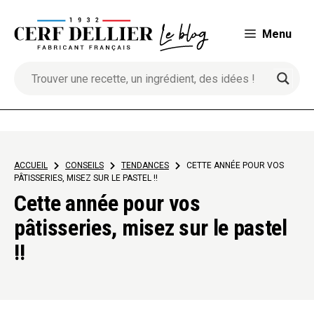
Aller
au
Menu
contenu
ACCUEIL
>
CONSEILS
>
TENDANCES
>
CETTE ANNÉE POUR VOS
PÂTISSERIES, MISEZ SUR LE PASTEL !!
Cette année pour vos
pâtisseries, misez sur le pastel
!!