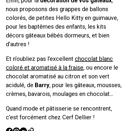
Enfin, pour la
décoration de vos gâteaux
,
nous proposons des grappes de ballons
colorés, de petites Hello Kitty en guimauve,
pour les baptêmes des enfants, les kits
décors gâteaux bébés dormeurs, et bien
d’autres !
Et n’oubliez pas l’excellent
chocolat blanc
coloré et aromatisé à la fraise
, ou encore le
chocolat aromatisé au citron et son vert
acidulé, de
Barry
,
pour les gâteaux, mousses,
crèmes, bavarois, moulages en chocolat…
Quand mode et pâtisserie se rencontrent,
c’est forcément chez Cerf Dellier !