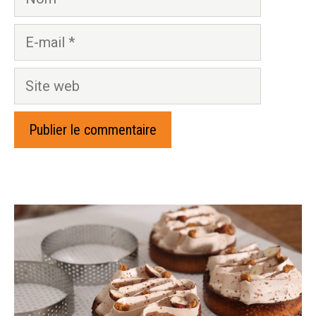
E-
mail
Site
web