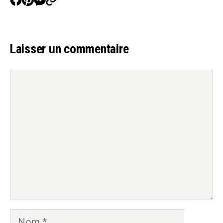
Laisser un commentaire
Commentaire
Nom