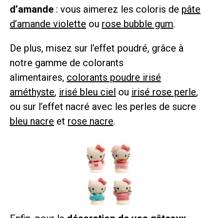
d’amande
: vous aimerez les coloris de
pâte
d’amande violette
ou
rose bubble gum
.
De plus, misez sur l’effet poudré, grâce à
notre gamme de colorants
alimentaires,
colorants poudre irisé
améthyste
,
irisé bleu ciel
ou
irisé rose perle
,
ou sur l’effet nacré avec les perles de sucre
bleu nacre
et
rose nacre
.