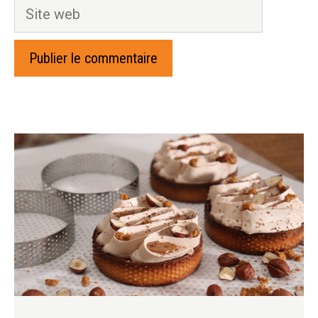
Site
web