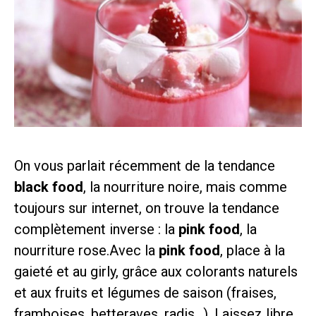
On vous parlait récemment de la tendance
black food
, la nourriture noire, mais comme
toujours sur internet, on trouve la tendance
complètement inverse : la
pink food
, la
nourriture rose.
Avec la
pink food
, place à la
gaieté et au girly, grâce aux colorants naturels
et aux fruits et légumes de saison (fraises,
framboises, betteraves, radis…). Laissez libre