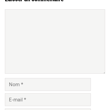
Commentaire
Nom
E-
mail