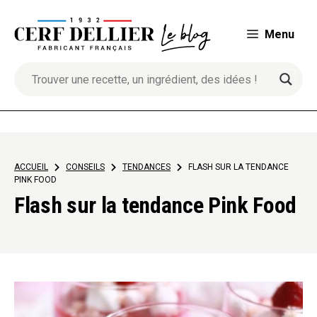
Aller
au
Menu
contenu
ACCUEIL
>
CONSEILS
>
TENDANCES
>
FLASH SUR LA TENDANCE
PINK FOOD
Flash sur la tendance Pink Food