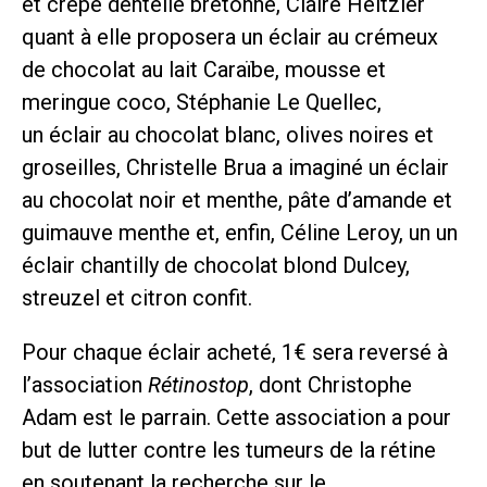
et crêpe dentelle bretonne, Claire Heitzler
quant à elle proposera un éclair au crémeux
de chocolat au lait Caraïbe, mousse et
meringue coco, Stéphanie Le Quellec,
un éclair au chocolat blanc, olives noires et
groseilles, Christelle Brua a imaginé un éclair
au chocolat noir et menthe, pâte d’amande et
guimauve menthe et, enfin, Céline Leroy, un un
éclair chantilly de chocolat blond Dulcey,
streuzel et citron confit.
Pour chaque éclair acheté, 1€ sera reversé à
l’association
Rétinostop
, dont Christophe
Adam est le parrain. Cette association a pour
but de lutter contre les tumeurs de la rétine
en soutenant la recherche sur le