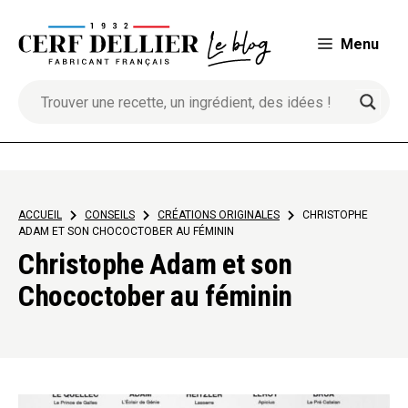
Aller
au
Menu
contenu
ACCUEIL
>
CONSEILS
>
CRÉATIONS ORIGINALES
>
CHRISTOPHE
ADAM ET SON CHOCOCTOBER AU FÉMININ
Christophe Adam et son
Chococtober au féminin